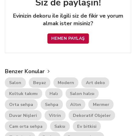
Siz de paylaşın!
Evinizin dekoru ile ilgili siz de fikir ve yorum
almak ister misiniz?
HEMEN PAYLAŞ
Benzer Konular
Salon
Beyaz
Modern
Art deko
Koltuk takımı
Halı
Salon halısı
Orta sehpa
Sehpa
Altın
Mermer
Duvar Nişleri
Vitrin
Dekoratif Objeler
Cam orta sehpa
Saksı
Ev bitkisi