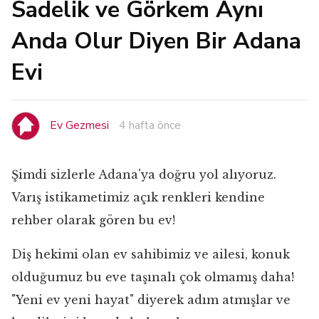
Sadelik ve Görkem Aynı
Anda Olur Diyen Bir Adana
Evi
Ev Gezmesi
4 hafta önce
Şimdi sizlerle Adana'ya doğru yol alıyoruz.
Varış istikametimiz açık renkleri kendine
rehber olarak gören bu ev!
Diş hekimi olan ev sahibimiz ve ailesi, konuk
olduğumuz bu eve taşınalı çok olmamış daha!
"Yeni ev yeni hayat" diyerek adım atmışlar ve