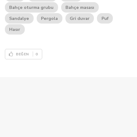
Bahçe oturma grubu
Bahçe masası
Sandalye
Pergola
Gri duvar
Puf
Hasır
0
BEĞEN