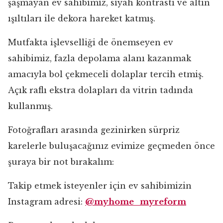
şaşmayan ev sahibimiz, siyah kontrastı ve altın
ışıltıları ile dekora hareket katmış.
Mutfakta işlevselliği de önemseyen ev
sahibimiz, fazla depolama alanı kazanmak
amacıyla bol çekmeceli dolaplar tercih etmiş.
Açık raflı ekstra dolapları da vitrin tadında
kullanmış.
Fotoğrafları arasında gezinirken sürpriz
karelerle buluşacağınız evimize geçmeden önce
şuraya bir not bırakalım:
Takip etmek isteyenler için ev sahibimizin
Instagram adresi:
@myhome_myreform