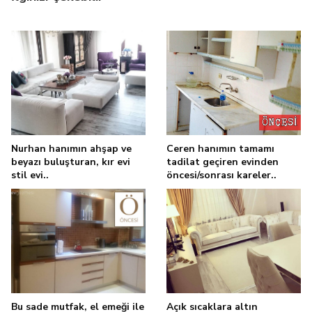
Nurhan hanımın ahşap ve
Ceren hanımın tamamı
beyazı buluşturan, kır evi
tadilat geçiren evinden
stil evi..
öncesi/sonrası kareler..
Bu sade mutfak, el emeği ile
Açık sıcaklara altın