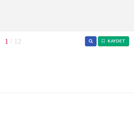
1
/ 12
KAYDET