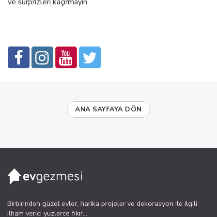
ve sürprizleri kaçırmayın.
ANA SAYFAYA DÖN
Birbirinden güzel evler, harika projeler ve dekorasyon ile ilgili
ilham verici yüzlerce fikir...