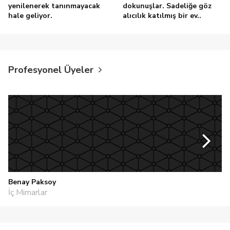
yenilenerek tanınmayacak
dokunuşlar. Sadeliğe göz
hale geliyor.
alıcılık katılmış bir ev..
Profesyonel Üyeler
Benay Paksoy
İç Mimarlar