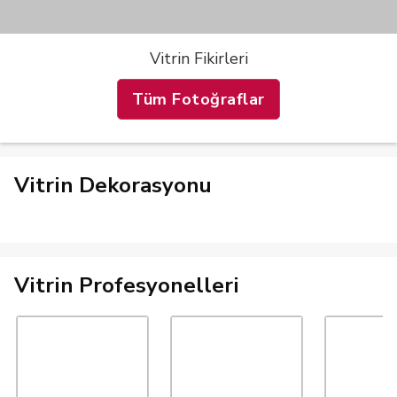
Vitrin Fikirleri
Tüm Fotoğraflar
Vitrin Dekorasyonu
Vitrin Profesyonelleri