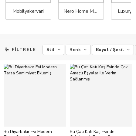
Mobilyakervani
Nero Home Mobilya
Luxury 
Stil
Renk
Boyut / Şekil
FİLTRELE
Bu Diyarbakır Evi Modern
Bu Çatı Katı Kaş Evinde