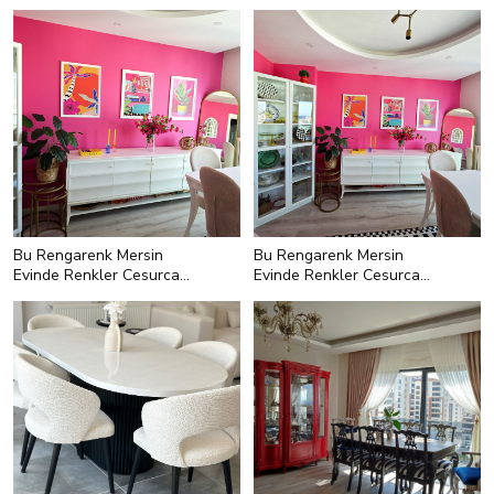
Sonsuz
Parçalar Bir Arada
Bu Rengarenk Mersin
Bu Rengarenk Mersin
Evinde Renkler Cesurca
Evinde Renkler Cesurca
Kullanılmış
Kullanılmış