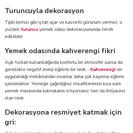
Turuncuyla dekorasyon
Tıpkı kırmızı gibi iştah açar ve kasvetli görünüm vermez, o
yüzden
turuncu
yemek odası dekorasyonunda tercih
edilebilir.
Yemek odasında kahverengi fikri
Açık tonları kullanıldığında konforlu bir atmosfer sunsa da
genellikle negatif enerji eğilimli bir renk…
Kahverengi
nin
uygulandığı mekânlardan insanlar daha çok kaçınma eğilimi
içerisindeler. Yemeğe çağırdığınız misafirlerinizin kısa süre
yemek masasında kalmalarını istiyorsanız tam da ihtiyacınız
olan renk.
Dekorasyona resmiyet katmak için
gri: