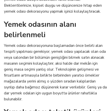
Beklentilerinize, kişisel duygu ve düşüncenize hitap eden
yemek odası dekorasyonu yapmak işinizi kolaylaştıracak.
Yemek odasının alanı
belirlenmeli
Yemek odası dekorasyonuna başlamadan önce belirli alan
tespiti yapılması gerekiyor, yemek odası yapılacak olan oda
veya salondan bir bölümün genişliğini bilmek satın alınacak
masanın seçimini kolaylaştırır, aksi halde dar mekân için
geniş masa seçimi yanlış olur. Teknolojinin gelişmesi ve
fırsatların artmasıyla birlikte birbirinden yaratıcı örnekler
mağazalarda yerini almış o yüzden sıradan kalıplardan
sıyrılıp daha bağımsız düşünerek karar verilebilir. Geniş ya da
dar yemek odaları için uygun boyutta ürünler rahatlıkla
bulunabilir.