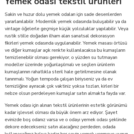
Yemek odası tekstil ürünleri
Sakin ve huzur dolu yemek odaları için sade desenlerden
yararlanılabilir. Modernlik yemek odasında buluşabilir ya da
vintage öğelerle geçmişe küçük yolculuklar yapılabilir. Veya
rustik stille doğadan ilham alan sanatsal dekorasyon
fikirleri yemek odasında uygulanabilir. Yemek masası örtüsü
ve diğer kumaşlar açık renkte kullanılacaksa bu kumaşların
temizlenebilir olması gerekiyor, o yüzden su tutmayan
modeller üzerinde yoğunlaşılmalı ve seçilen ürünlerin
kumaşlarının rahatlıkla steril hale getirilmesine olanak
tanınmalı. Yoğun tempoda çalışan biriyseniz ya da ev
temizliğine ayıracak çok vaktiniz yoksa tozları, kirleri bir
nebze olsun perdeleyen kumaşlar satın almakta fayda var.
Yemek odası için alınan tekstil ürünlerinin estetik görünümü
kadar işlevsel olması da büyük önem arz ediyor. Şayet
evinizde boş odanız varsa ve o odayı yemek odası şeklinde
dekore edecekseniz satın alacağınız perdeden, odada