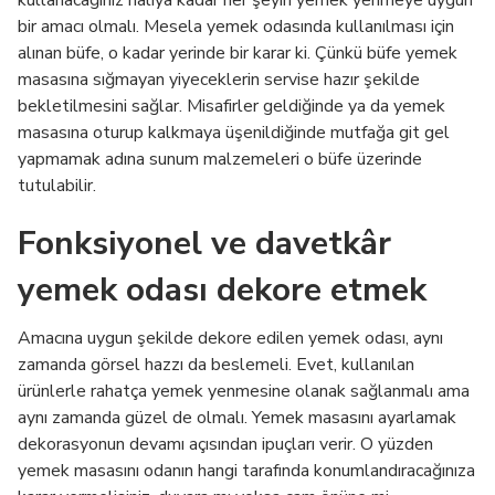
kullanacağınız halıya kadar her şeyin yemek yenmeye uygun
bir amacı olmalı. Mesela yemek odasında kullanılması için
alınan büfe, o kadar yerinde bir karar ki. Çünkü büfe yemek
masasına sığmayan yiyeceklerin servise hazır şekilde
bekletilmesini sağlar. Misafirler geldiğinde ya da yemek
masasına oturup kalkmaya üşenildiğinde mutfağa git gel
yapmamak adına sunum malzemeleri o büfe üzerinde
tutulabilir.
Fonksiyonel ve davetkâr
yemek odası dekore etmek
Amacına uygun şekilde dekore edilen yemek odası, aynı
zamanda görsel hazzı da beslemeli. Evet, kullanılan
ürünlerle rahatça yemek yenmesine olanak sağlanmalı ama
aynı zamanda güzel de olmalı. Yemek masasını ayarlamak
dekorasyonun devamı açısından ipuçları verir. O yüzden
yemek masasını odanın hangi tarafında konumlandıracağınıza