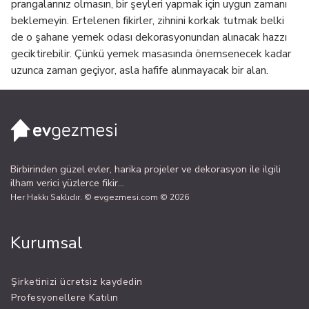
prangalarınız olmasın, bir şeyleri yapmak için uygun zamanı
beklemeyin. Ertelenen fikirler, zihnini korkak tutmak belki
de o şahane yemek odası dekorasyonundan alınacak hazzı
geciktirebilir. Çünkü yemek masasında önemsenecek kadar
uzunca zaman geçiyor, asla hafife alınmayacak bir alan.
Birbirinden güzel evler, harika projeler ve dekorasyon ile ilgili
ilham verici yüzlerce fikir...
Her Hakkı Saklıdır. © evgezmesi.com © 2026
Kurumsal
Şirketinizi ücretsiz kaydedin
Profesyonellere Katılın