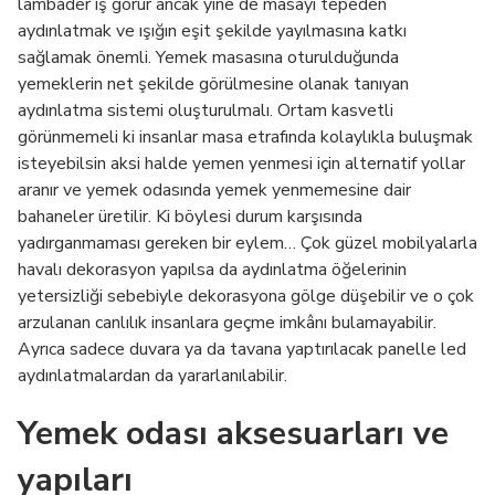
lambader iş görür ancak yine de masayı tepeden
aydınlatmak ve ışığın eşit şekilde yayılmasına katkı
sağlamak önemli. Yemek masasına oturulduğunda
yemeklerin net şekilde görülmesine olanak tanıyan
aydınlatma sistemi oluşturulmalı. Ortam kasvetli
görünmemeli ki insanlar masa etrafında kolaylıkla buluşmak
isteyebilsin aksi halde yemen yenmesi için alternatif yollar
aranır ve yemek odasında yemek yenmemesine dair
bahaneler üretilir. Ki böylesi durum karşısında
yadırganmaması gereken bir eylem… Çok güzel mobilyalarla
havalı dekorasyon yapılsa da aydınlatma öğelerinin
yetersizliği sebebiyle dekorasyona gölge düşebilir ve o çok
arzulanan canlılık insanlara geçme imkânı bulamayabilir.
Ayrıca sadece duvara ya da tavana yaptırılacak panelle led
aydınlatmalardan da yararlanılabilir.
Yemek odası aksesuarları ve
yapıları