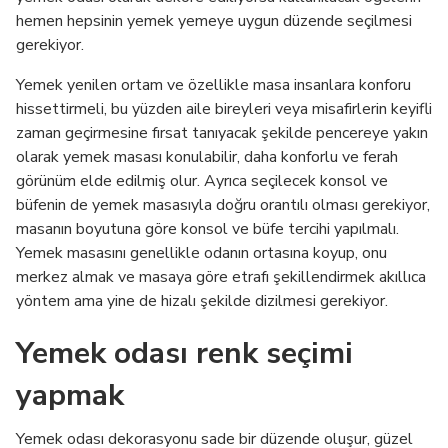
hemen hepsinin yemek yemeye uygun düzende seçilmesi
gerekiyor.
Yemek yenilen ortam ve özellikle masa insanlara konforu
hissettirmeli, bu yüzden aile bireyleri veya misafirlerin keyifli
zaman geçirmesine fırsat tanıyacak şekilde pencereye yakın
olarak yemek masası konulabilir, daha konforlu ve ferah
görünüm elde edilmiş olur. Ayrıca seçilecek konsol ve
büfenin de yemek masasıyla doğru orantılı olması gerekiyor,
masanın boyutuna göre konsol ve büfe tercihi yapılmalı.
Yemek masasını genellikle odanın ortasına koyup, onu
merkez almak ve masaya göre etrafı şekillendirmek akıllıca
yöntem ama yine de hizalı şekilde dizilmesi gerekiyor.
Yemek odası renk seçimi
yapmak
Yemek odası dekorasyonu sade bir düzende oluşur, güzel