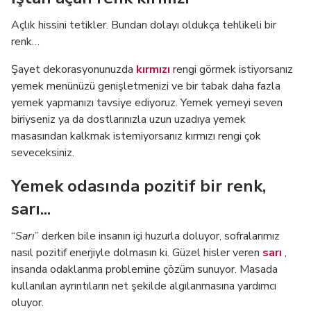
Açlık hissini tetikler. Bundan dolayı oldukça tehlikeli bir
renk…
Şayet dekorasyonunuzda
kırmızı
rengi görmek istiyorsanız
yemek menünüzü genişletmenizi ve bir tabak daha fazla
yemek yapmanızı tavsiye ediyoruz. Yemek yemeyi seven
biriyseniz ya da dostlarınızla uzun uzadıya yemek
masasından kalkmak istemiyorsanız kırmızı rengi çok
seveceksiniz.
Yemek odasında pozitif bir renk,
sarı...
“
Sarı
” derken bile insanın içi huzurla doluyor, sofralarımız
nasıl pozitif enerjiyle dolmasın ki. Güzel hisler veren
sarı
,
insanda odaklanma problemine çözüm sunuyor. Masada
kullanılan ayrıntıların net şekilde algılanmasına yardımcı
oluyor.