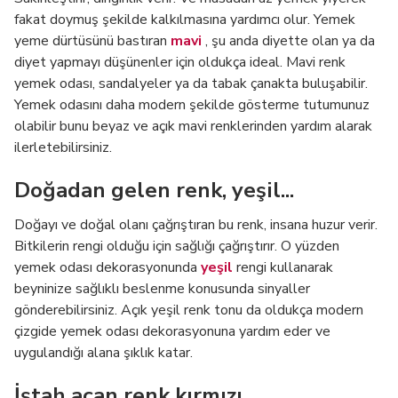
fakat doymuş şekilde kalkılmasına yardımcı olur. Yemek
yeme dürtüsünü bastıran
mavi
, şu anda diyette olan ya da
diyet yapmayı düşünenler için oldukça ideal. Mavi renk
yemek odası, sandalyeler ya da tabak çanakta buluşabilir.
Yemek odasını daha modern şekilde gösterme tutumunuz
olabilir bunu beyaz ve açık mavi renklerinden yardım alarak
ilerletebilirsiniz.
Doğadan gelen renk, yeşil...
Doğayı ve doğal olanı çağrıştıran bu renk, insana huzur verir.
Bitkilerin rengi olduğu için sağlığı çağrıştırır. O yüzden
yemek odası dekorasyonunda
yeşil
rengi kullanarak
beyninize sağlıklı beslenme konusunda sinyaller
gönderebilirsiniz. Açık yeşil renk tonu da oldukça modern
çizgide yemek odası dekorasyonuna yardım eder ve
uygulandığı alana şıklık katar.
İştah açan renk kırmızı