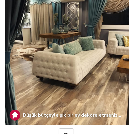
Düşük bütçeyle şık bir ev dekore etmeniz...