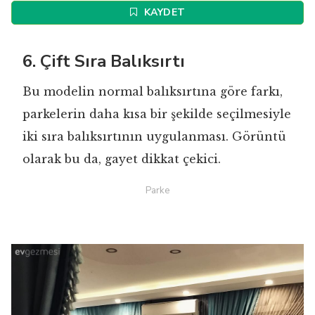
KAYDET
6. Çift Sıra Balıksırtı
Bu modelin normal balıksırtına göre farkı,
parkelerin daha kısa bir şekilde seçilmesiyle
iki sıra balıksırtının uygulanması. Görüntü
olarak bu da, gayet dikkat çekici.
Parke