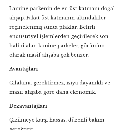
Lamine parkenin de en üst katmanı doğal
ahşap. Fakat üst katmanın altındakiler
reçinelenmiş sunta plaklar. Belirli
endüstriyel işlemlerden geçirilerek son
halini alan lamine parkeler, görünüm
olarak masif ahşaba çok benzer.
Avantajları
Cilalama gerektirmez, ısıya dayanıklı ve
masif ahşaba göre daha ekonomik.
Dezavantajları
Çizilmeye karşı hassas, düzenli bakım
gerektirir.