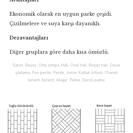
Ekonomik olarak en uygun parke çeşidi.
Çizilmelere ve suya karşı dayanıklı.
Dezavantajları
Diğer gruplara göre daha kısa ömürlü.
Salon, Beyaz, Orta sehpa, Halı, Oval halı, Beyaz halı, Duvar
çıtalama, Fon perde, Perde, Avize, Koltuk örtüsü, Chanel
kırlent, Kırlent, Abajur, Parke, Derzli parke