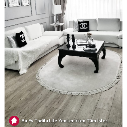
Bu Ev Tadilat ile Yenilenirken Tüm İşler...