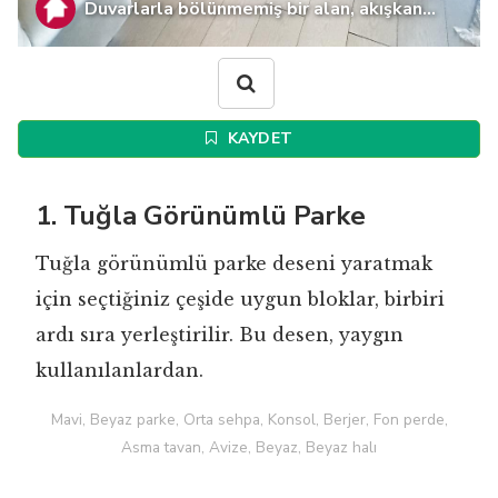
Duvarlarla bölünmemiş bir alan, akışkan...
KAYDET
1. Tuğla Görünümlü Parke
Tuğla görünümlü parke deseni yaratmak
için seçtiğiniz çeşide uygun bloklar, birbiri
ardı sıra yerleştirilir. Bu desen, yaygın
kullanılanlardan.
Mavi, Beyaz parke, Orta sehpa, Konsol, Berjer, Fon perde,
Asma tavan, Avize, Beyaz, Beyaz halı