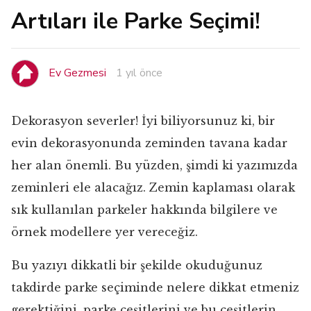
Artıları ile Parke Seçimi!
Ev Gezmesi
1 yıl önce
Dekorasyon severler! İyi biliyorsunuz ki, bir
evin dekorasyonunda zeminden tavana kadar
her alan önemli. Bu yüzden, şimdi ki yazımızda
zeminleri ele alacağız. Zemin kaplaması olarak
sık kullanılan parkeler hakkında bilgilere ve
örnek modellere yer vereceğiz.
Bu yazıyı dikkatli bir şekilde okuduğunuz
takdirde parke seçiminde nelere dikkat etmeniz
gerektiğini, parke çeşitlerini ve bu çeşitlerin