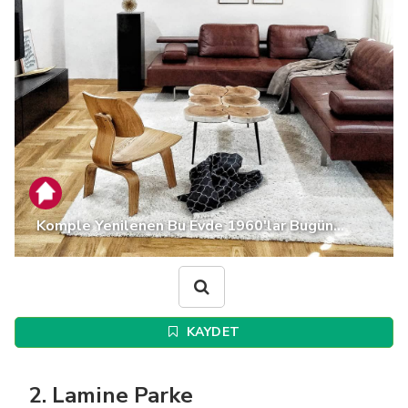
Komple Yenilenen Bu Evde 1960'lar Bugün...
KAYDET
2. Lamine Parke