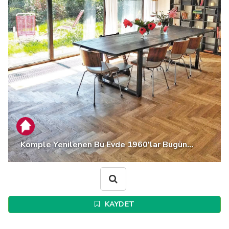
Komple Yenilenen Bu Evde 1960'lar Bugün...
KAYDET