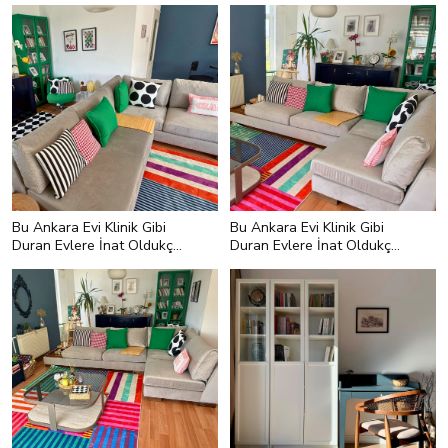
detaylarla sıcaklık sağlanabilir.</li>
</ul>
Bu Ankara Evi Klinik Gibi
Bu Ankara Evi Klinik Gibi
Duran Evlere İnat Oldukça
Duran Evlere İnat Oldukça
Renkli
Renkli