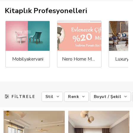
Kitaplık Profesyonelleri
Mobilyakervani
Nero Home Mobilya
Luxury 
Stil
Renk
Boyut / Şekil
FİLTRELE