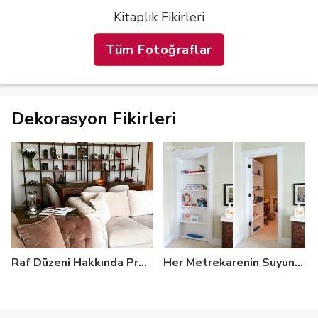
Kitaplık Fikirleri
Tüm Fotoğraflar
Dekorasyon Fikirleri
Raf Düzeni Hakkında Profesyonellerden Stil Önerileri
Her Metrekarenin Suyunu Çıkarın: Kapı Üzerine Kitaplık Yapma Fikri