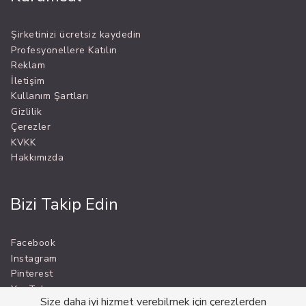
Şirketinizi ücretsiz kaydedin
Profesyonellere Katılın
Reklam
İletişim
Kullanım Şartları
Gizlilik
Çerezler
KVKK
Hakkımızda
Bizi Takip Edin
Facebook
Instagram
Pinterest
YouTube
Size daha iyi hizmet verebilmek için çerezlerden