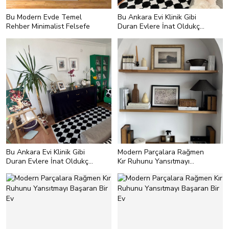
Bu Modern Evde Temel
Bu Ankara Evi Klinik Gibi
Rehber Minimalist Felsefe
Duran Evlere İnat Oldukça
Renkli
Bu Ankara Evi Klinik Gibi
Modern Parçalara Rağmen
Duran Evlere İnat Oldukça
Kır Ruhunu Yansıtmayı
Renkli
Başaran Bir Ev