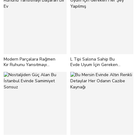
Modern Parçalara Rağmen
L Tipi Salona Sahip Bu
Kır Ruhunu Yansıtmayı
Evde Uyum İçin Gereken
Başaran Bir Ev
Her Şey Yapılmış