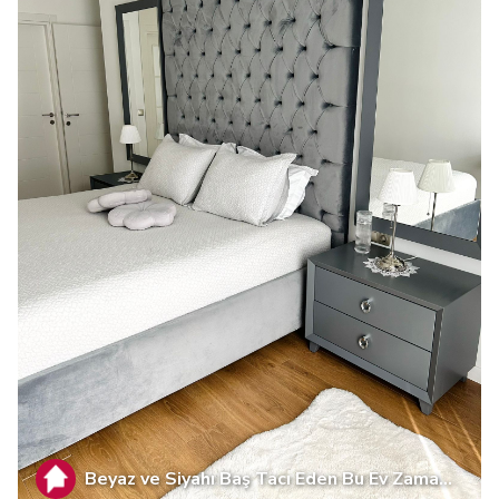
Beyaz ve Siyahı Baş Tacı Eden Bu Ev Zama...