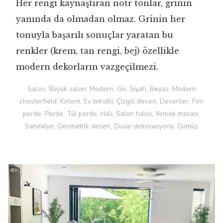
Her rengi kaynaştıran nötr tonlar, grinin
yanında da olmadan olmaz. Grinin her
tonuyla başarılı sonuçlar yaratan bu
renkler (krem, tan rengi, bej) özellikle
modern dekorların vazgeçilmezi.
Salon, Büyük salon, Modern, Gri, Siyah, Beyaz, Modern
chesterfield, Kırlent, Ev tekstili, Çizgili desen, Desenler, Fon
perde, Perde, Tül perde, Halı, Salon halısı, Yemek masası,
Sandalye, Geometrik desen, Duvar dekorasyonu, Gümüş