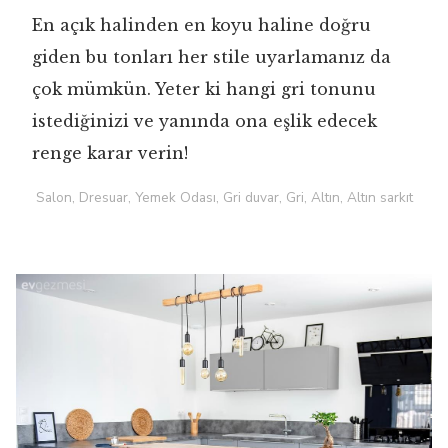
En açık halinden en koyu haline doğru
giden bu tonları her stile uyarlamanız da
çok mümkün. Yeter ki hangi gri tonunu
istediğinizi ve yanında ona eşlik edecek
renge karar verin!
Salon, Dresuar, Yemek Odası, Gri duvar, Gri, Altın, Altın sarkıt