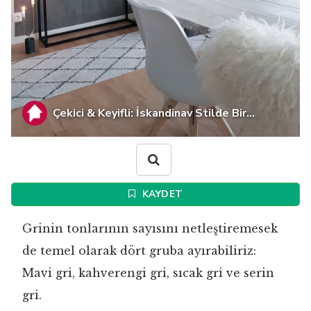
Çekici & Keyifli: İskandinav Stilde Bir...
KAYDET
Grinin tonlarının sayısını netleştiremesek
de temel olarak dört gruba ayırabiliriz:
Mavi gri, kahverengi gri, sıcak gri ve serin
gri.