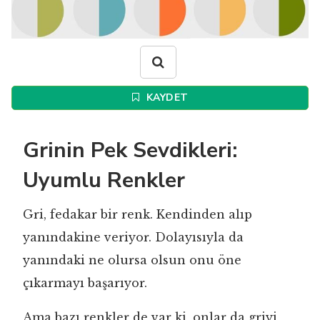
KAYDET
Grinin Pek Sevdikleri:
Uyumlu Renkler
Gri, fedakar bir renk. Kendinden alıp
yanındakine veriyor. Dolayısıyla da
yanındaki ne olursa olsun onu öne
çıkarmayı başarıyor.
Ama bazı renkler de var ki, onlar da griyi