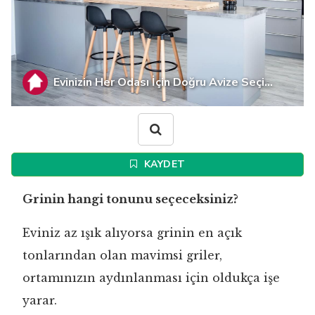
Evinizin Her Odası İçin Doğru Avize Seçi...
KAYDET
Grinin hangi tonunu seçeceksiniz?
Eviniz az ışık alıyorsa grinin en açık
tonlarından olan mavimsi griler,
ortamınızın aydınlanması için oldukça işe
yarar.