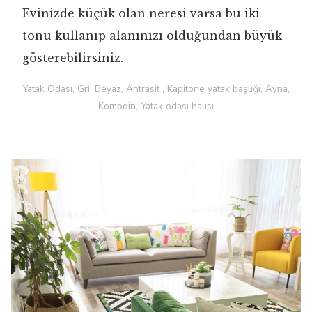
Evinizde küçük olan neresi varsa bu iki
tonu kullanıp alanınızı olduğundan büyük
gösterebilirsiniz.
Yatak Odası, Gri, Beyaz, Antrasit , Kapitone yatak başlığı, Ayna,
Komodin, Yatak odası halısı