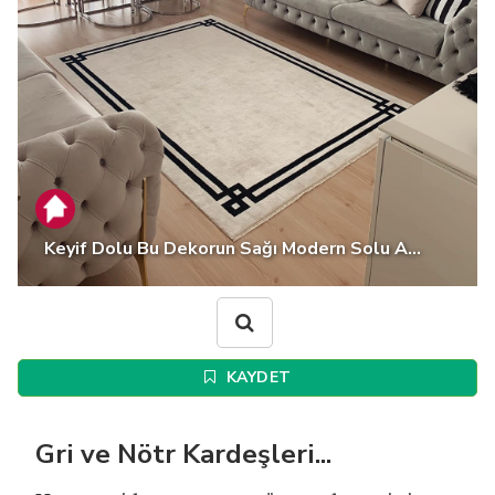
Keyif Dolu Bu Dekorun Sağı Modern Solu A...
KAYDET
Gri ve Nötr Kardeşleri...