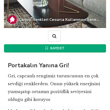
Çarpıcı Renkleri Cesurca Kullanmayı Seve...
KAYDET
Portakalın Yanına Gri!
Gri, capcanlı rengimiz turuncunun en çok
sevdiği renklerden. Onun yüksek enerjisini
yumuşatıp ortamın pozitiflik seviyesini
olduğu gibi koruyor.