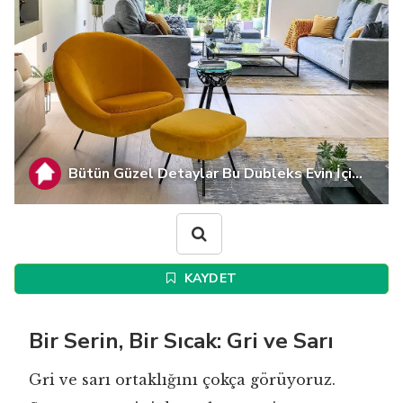
Bütün Güzel Detaylar Bu Dubleks Evin İçi...
KAYDET
Bir Serin, Bir Sıcak: Gri ve Sarı
Gri ve sarı ortaklığını çokça görüyoruz.