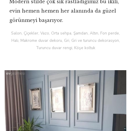
Modern stilde çok sık rastladığımız bu ikili,
evin hemen hemen her alanında da güzel
görünmeyi başarıyor.
Salon, Çiçekler, Vazo, Orta sehpa, Şamdan, Altın, Fon perde,
Halı, Makrome duvar dekoru, Gri, Gri ve turuncu dekorasyon,
Turuncu duvar rengi, Köşe koltuk