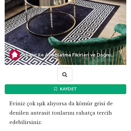
Abajur ile Aydınlatma Fikirleri ve Doğru...
KAYDET
Eviniz çok ışık alıyorsa da kömür grisi de
denilen antrasit tonlarını rahatça tercih
edebilirsiniz.