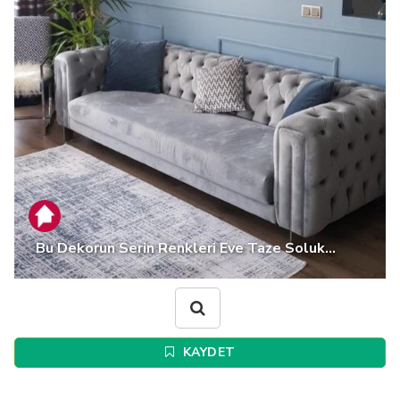
Bu Dekorun Serin Renkleri Eve Taze Soluk...
KAYDET