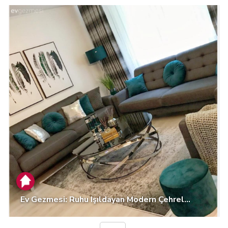
Ev Gezmesi: Ruhu Işıldayan Modern Çehrel...