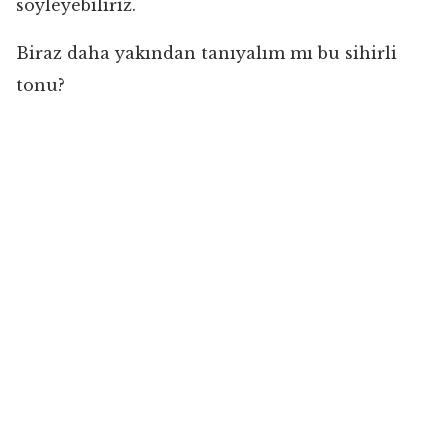
söyleyebiliriz.
Biraz daha yakından tanıyalım mı bu sihirli
tonu?