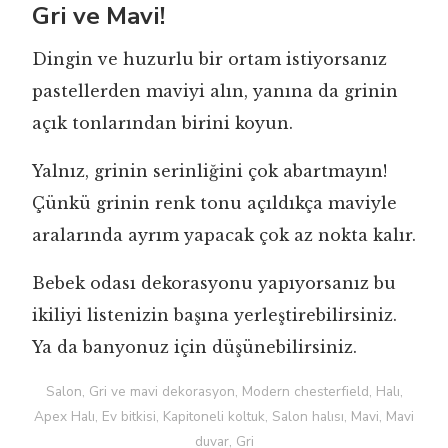
Gri ve Mavi!
Dingin ve huzurlu bir ortam istiyorsanız
pastellerden maviyi alın, yanına da grinin
açık tonlarından birini koyun.
Yalnız, grinin serinliğini çok abartmayın!
Çünkü grinin renk tonu açıldıkça maviyle
aralarında ayrım yapacak çok az nokta kalır.
Bebek odası dekorasyonu yapıyorsanız bu
ikiliyi listenizin başına yerleştirebilirsiniz.
Ya da banyonuz için düşünebilirsiniz.
Salon, Gri ve mavi dekorasyon, Modern chesterfield, Halı,
Apex Halı, Ev bitkisi, Kapitoneli koltuk, Salon halısı, Mavi, Mavi
duvar, Gri