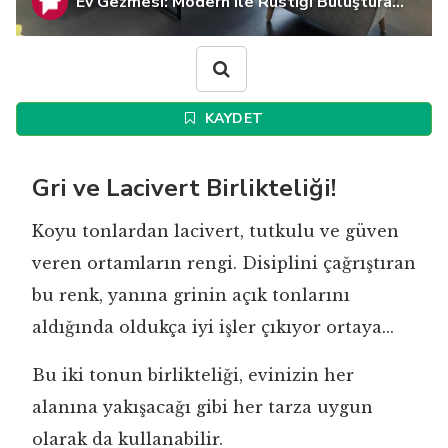
Ev Gezmesi: Modern ile Rustiği Buluştura...
KAYDET
Gri ve Lacivert Birlikteliği!
Koyu tonlardan lacivert, tutkulu ve güven
veren ortamların rengi. Disiplini çağrıştıran
bu renk, yanına grinin açık tonlarını
aldığında oldukça iyi işler çıkıyor ortaya...
Bu iki tonun birlikteliği, evinizin her
alanına yakışacağı gibi her tarza uygun
olarak da kullanabilir.