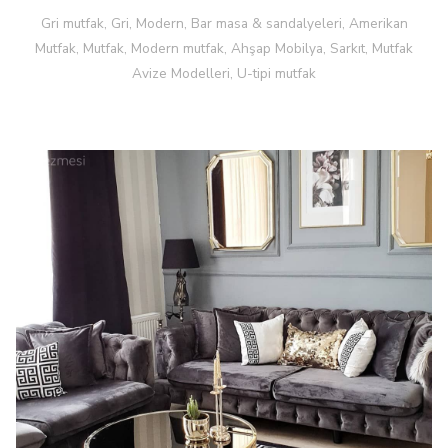
Gri mutfak, Gri, Modern, Bar masa & sandalyeleri, Amerikan
Mutfak, Mutfak, Modern mutfak, Ahşap Mobilya, Sarkıt, Mutfak
Avize Modelleri, U-tipi mutfak