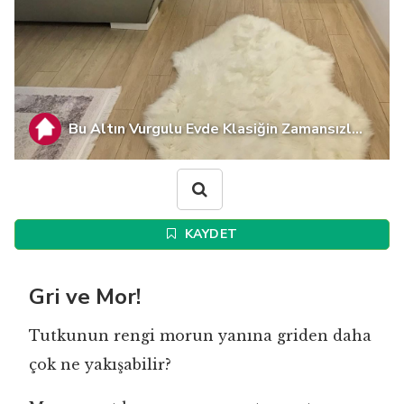
Bu Altın Vurgulu Evde Klasiğin Zamansızl...
KAYDET
Gri ve Mor!
Tutkunun rengi morun yanına griden daha
çok ne yakışabilir?