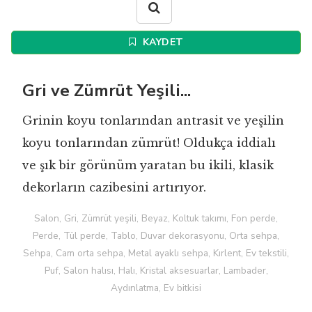
KAYDET
Gri ve Zümrüt Yeşili...
Grinin koyu tonlarından antrasit ve yeşilin
koyu tonlarından zümrüt! Oldukça iddialı
ve şık bir görünüm yaratan bu ikili, klasik
dekorların cazibesini artırıyor.
Salon, Gri, Zümrüt yeşili, Beyaz, Koltuk takımı, Fon perde,
Perde, Tül perde, Tablo, Duvar dekorasyonu, Orta sehpa,
Sehpa, Cam orta sehpa, Metal ayaklı sehpa, Kırlent, Ev tekstili,
Puf, Salon halısı, Halı, Kristal aksesuarlar, Lambader,
Aydınlatma, Ev bitkisi