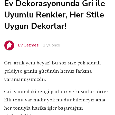
Ev Dekorasyonunda Gri ile
Uyumlu Renkler, Her Stile
Uygun Dekorlar!
Ev Gezmesi
1 yıl önce
Gri, artık yeni beyaz! Bu söz size çok iddialı
geldiyse grinin gücünün henüz farkına
varamamışsınızdır.
Gri, yanındaki rengi parlatır ve kusurları örter.
Elli tonu var mıdır yok mudur bilemeyiz ama
her tonuyla harika işler başardığını