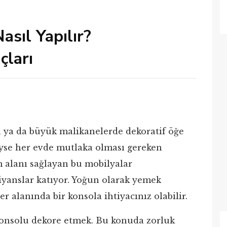
sıl Yapılır?
çları
 ya da büyük malikanelerde dekoratif öğe
eyse her evde mutlaka olması gereken
ım alanı sağlayan bu mobilyalar
yanslar katıyor. Yoğun olarak yemek
r alanında bir konsola ihtiyacınız olabilir.
konsolu dekore etmek. Bu konuda zorluk