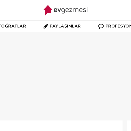
TOĞRAFLAR
PAYLAŞIMLAR
PROFESYO