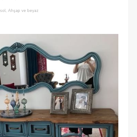
sol, Ahşap ve beyaz