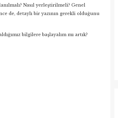
lanılmalı? Nasıl yerleştirilmeli? Genel
ce de, detaylı bir yazının gerekli olduğunu
aldığımız bilgilere başlayalım mı artık?