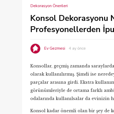
Dekorasyon Önerileri
Konsol Dekorasyonu Na
Profesyonellerden İpu
Ev Gezmesi
4 ay önce
Konsollar, geçmiş zamanda saraylarda
olarak kullanılırmış. Şimdi ise nered
parçalar arasına girdi. Ekstra kullan
görünümleriyle de ortama farklı ambi
odalarında kullanılsalar da evinizin he
Konsol kadar önemli olan bir şey de 