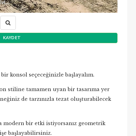
vl...
KAYDET
bir konsol seçeceğinizle başlayalım.
on stiline tamamen uyan bir tasarıma yer
eneğiniz de tarzınızla tezat oluşturabilecek
a modern bir etki istiyorsanız geometrik
şe başlayabilirsiniz.