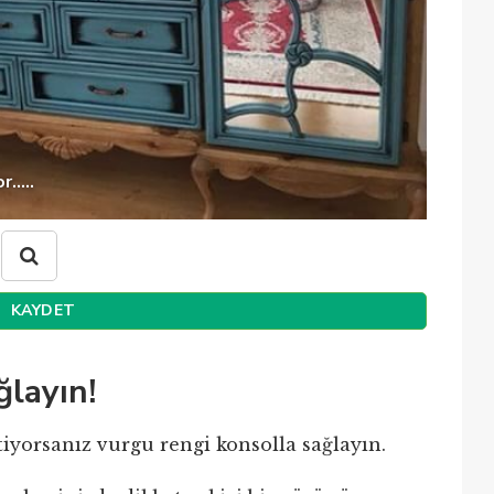
.....
KAYDET
layın!
iyorsanız vurgu rengi konsolla sağlayın.