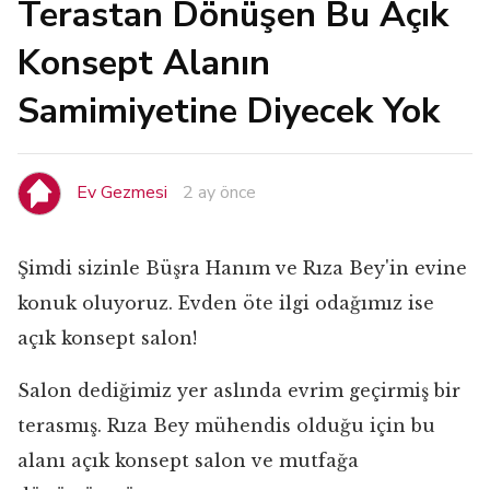
Terastan Dönüşen Bu Açık
Konsept Alanın
Samimiyetine Diyecek Yok
Ev Gezmesi
2 ay önce
Şimdi sizinle Büşra Hanım ve Rıza Bey'in evine
konuk oluyoruz. Evden öte ilgi odağımız ise
açık konsept salon!
Salon dediğimiz yer aslında evrim geçirmiş bir
terasmış. Rıza Bey mühendis olduğu için bu
alanı açık konsept salon ve mutfağa