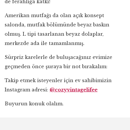
de ferahlığa katkı!
Amerikan mutfağı da olan açık konsept
salonda, mutfak bölümünde beyaz baskın
olmuş. L tipi tasarlanan beyaz dolaplar,
merkezde ada ile tamamlanmış.
Sürpriz karelerle de buluşacağınız evimize
geçmeden önce şuraya bir not bırakalım:
Takip etmek isteyenler için ev sahibimizin
Instagram adresi:
@cozyvintagelifee
Buyurun konuk olalım.