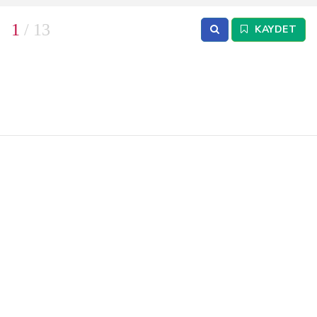
1
/ 13
KAYDET