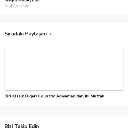
İnegöl Mobilya 16
Mobilyacılar
Sıradaki Paylaşım
Biri Klasik Diğeri Country: Adıyaman'dan İki Mutfak
Bizi Takip Edin