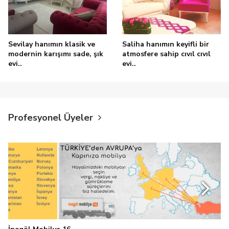
Sevilay hanımın klasik ve
Saliha hanımın keyifli bir
modernin karışımı sade, şık
atmosfere sahip cıvıl cıvıl
evi..
evi..
Profesyonel Üyeler