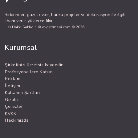
Birbirinden güzel evler, harika projeler ve dekorasyon ile ilgili
ilham verici yüzlerce fikir...
Her Hakkı Saklıdır. © evgezmesi.com © 2026
Kurumsal
Şirketinizi ücretsiz kaydedin
Profesyonellere Katılın
Reklam
İletişim
Kullanım Şartları
Gizlilik
Çerezler
KVKK
Hakkımızda