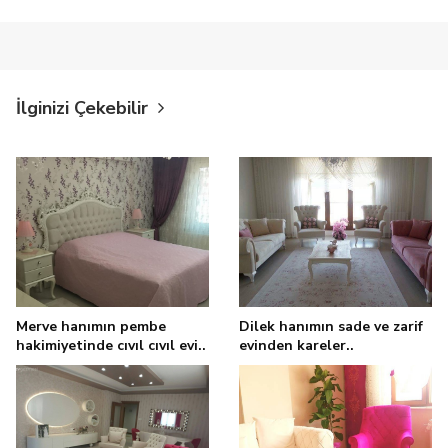
İlginizi Çekebilir
Merve hanımın pembe
Dilek hanımın sade ve zarif
hakimiyetinde cıvıl cıvıl evi..
evinden kareler..