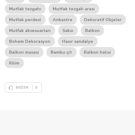
Mutfak tezgahı
Mutfak tezgah arası
Mutfak perdesi
Ankastre
Dekoratif Objeler
Mutfak aksesuarları
Saksı
Balkon
Bohem Dekorasyon
Hasır sandalye
Balkon masası
Bambu çit
Balkon halısı
Kilim
0
BEĞEN