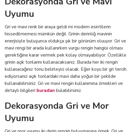
Dekorasyonda Gri ve Mavi
Uyumu
Gri ve mavi renk bir araya geldi mi modern esintilerin
hissedilmemesi mümkün değil. Grinin derinliğ mavinin
enerjisiyle buluşunca oldukça şık bir görünüm oluuyor. Gri ve
mavi rengi bir arada kullanırken vurgu rengin hangisi olması
gerektiğine karar vermek pek kolay olmayabiliyor. Özellikle
grinin açık tonlarını kullanacaksanız. Burada her iki rengin
kullanacağınız tonu belirleyici olacak. Eğer koyu bir gri tercih
ediyorsanız açık tonlardaki mavi daha yoğun bir şekilde
kullanabilirsiniz. Gri ve mavi rengin kullanımına örnekleri ve
detaylı bilgileri
buradan
bulabilirsiniz.
Dekorasyonda Gri ve Mor
Uyumu
Gri ve mor uyumu iki derin rengin buluşmasına örnek. Gri ve