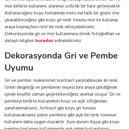
mor birlikte kullanımı, alanınızı sofistik bir hale getirecektir.
Kullanacağınız koyu tonlarında moru metalik bir griyle öne
çıkarabileceğiniz gibi koyu gri renk tonunu mor ile kullanıp
araya kaynaştırıcı nötr bir renk ekleyebilirsiniz.
Dekorasyonda gri ve mor kullanımına örnek fotoğrafları ve
dataylı bilgileri
buradan
edinebilirsiniz.
Dekorasyonda Gri ve Pembe
Uyumu
Gri ve pembe, mükemmel kontrast yaratabilecek iki renk.
Grinin dinginliği ve pembenin neşesi bira araya geldiğinde
içinde keyifle zaman geçirebileceğiniz alanlar oluşur. Gri ve
pembeyi birlikte kullanırken koyu ve açık zıtlığından
yararlanmalısınız. Antrasit gibi koyu gri tonunu
kullanacaksanız şeker pembesi gibi açık bir renk tonunun
kullanımı daha uygun olacaktır. Aynı durum fuşya gibi koyu
pembe tonlarının kullanımında açık grinin kullanılması