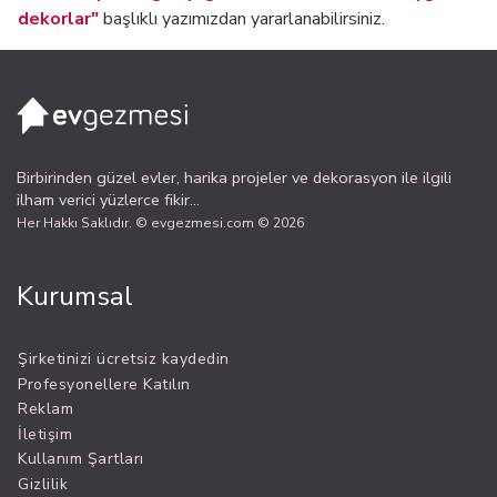
dekorlar"
başlıklı yazımızdan yararlanabilirsiniz.
Birbirinden güzel evler, harika projeler ve dekorasyon ile ilgili
ilham verici yüzlerce fikir...
Her Hakkı Saklıdır. © evgezmesi.com © 2026
Kurumsal
Şirketinizi ücretsiz kaydedin
Profesyonellere Katılın
Reklam
İletişim
Kullanım Şartları
Gizlilik