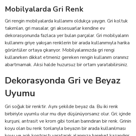
Mobilyalarda Gri Renk
Gri rengin mobilyalarda kullanımı oldukça yaygın. Gri koltuk
takımları, gri masalar, gri aksesuarlar kendine ev
dekorasyonunda fazlaca yer bulan parçalar. Gri mobilyaların
kullanımı griye yakışan renklerin bir arada kullanımıyla harika
görüntüler ortaya çıkarıyor. Mobilyalarınızda gri rengi
kullanırken dikkat etmeniz gereken rengin kullanım oranınız
abartmamak. Aksi halde huzursuz bir ortam yaratabilirsiniz.
Dekorasyonda Gri ve Beyaz
Uyumu
Gri soğuk bir renktir. Aynı şekilde beyaz da. Bu iki renk
birbiriyle uyumlu olur mu diye düşünüyorsanız olur. Gri; içinde
kurşuni, antrasit ve krom gibi tonları barındıran bir renk. Grinin
koyu olan bu renk tonlarıyla beyazın bir arada kullanılması
koyu ve açık kontrastı yaratarak alanınıza hareket kazandırır.