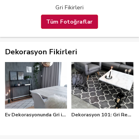
Gri Fikirleri
Tüm Fotoğraflar
Dekorasyon Fikirleri
Ev Dekorasyonunda Gri ile Uyumlu Renkler, Her Stile Uygun Dekorlar!
Dekorasyon 101: Gri Rengi Tercih Etmeniz için 8 Sebep