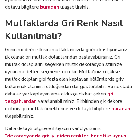
detaylı bilgilere
buradan
ulaşabilirsiniz.
Mutfaklarda Gri Renk Nasıl
Kullanılmalı?
Grinin modern etkisini mutfaklarınızda görmek istiyorsanız
ilk olarak gri mutfak dolaplarından başlayabilirsiniz. Gri
mutfak dolaplarını seçerken mutfk dekorasyon stilinize
uygun modelleri seçmeniz gerekir. Mutfağınız küçükse
mutfak dolpları gibi fazla alan kaplayan bölümlerde griyi
kullanmak alanınızı olduğundan dar gösterebilir. Bu noktada
daha az yer kaplayan ama oldukça dikkat çeken
gri
tezgahlardan
yararlanabilirsiniz. Birbirinden şık dekore
edilmiş gri mutfak örneklerine ve detaylı bilgilere
buradan
ulaşabilirsiniz.
Daha detaylı bilgilere ihtiyacım var diyorsanız
"dekorasyonda gri: iyi giden renkler, her stile uygun