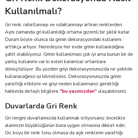
Kullanılmalı?
Gri renk, rahatlamayı ve odaklanmayı artıran renklerden.
Aynı zamanda gri kullanıldığı ortama gizemli bir şıklık katar.
Durum böyle olunca da grinin dekorasyondaki kullanımı
arttıkça artıyor. Neredeyse her evde grinin kullanıldığına
şahit olabiliyoruz. Grinin kullanılması çok iyi ama bunun bir de
yanlış kullanımı var ki evleri karamsar ortamlara
dönüştürüyor. Bu yüzden griyi dekorasyonunuzda ne şekilde
kullanacağınızı iyi bilmelisiniz. Dekorasyonunuzda grinin
yarattığı etkilere ve griyi neden kullanmanız gerektiği
hakkında detaylı bilgilere
"bu yazımızdan"
ulaşabilirsiniz.
Duvarlarda Gri Renk
Gri rengini duvarlarınızda kullanmak istiyorsanız öncelikle
alanınızın büyüklüğünün buna uygun olmasına dikkat edin.
Gri, koyu bir renk tonu olmasa da açık renklerin yarattığı