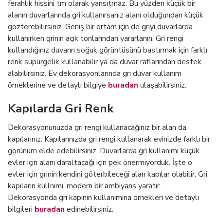
ferahlık hissini tm olarak yansıtmaz. Bu yüzden küçük bir
alanın duvarlarında gri kullanırsanız alanı olduğundan küçük
gözterebilirsiniz. Geniş bir ortam için de griyi duvarlarda
kullanırken grinin açık tonlarından yararlanın. Gri rengi
kullandığınız duvarın soğuk görüntüsünü bastırmak için farklı
renk süpürgelik kullanabilir ya da duvar raflarından destek
alabilirsiniz. Ev dekorasyonlarında gri duvar kullanım
örneklerine ve detaylı bilgiye
buradan
ulaşabilirsiniz.
Kapılarda Gri Renk
Dekorasyonunuzda gri rengi kullanacağınız bir alan da
kapılarınız. Kapılarınızda gri rengi kullanarak evinizde farklı bir
görünüm elde edebilirsiniz. Duvarlarda gri kullanımı küçük
evler için alanı daraltacağı için pek önermiyorduk. İşte o
evler için grinin kendini göterbileceği alan kapılar olabilir. Gri
kapıların kullnımı, modern bir ambiyans yaratır.
Dekorasyonda gri kapının kullanımına örnekleri ve detaylı
bilgileri
buradan
edinebilirsiniz.