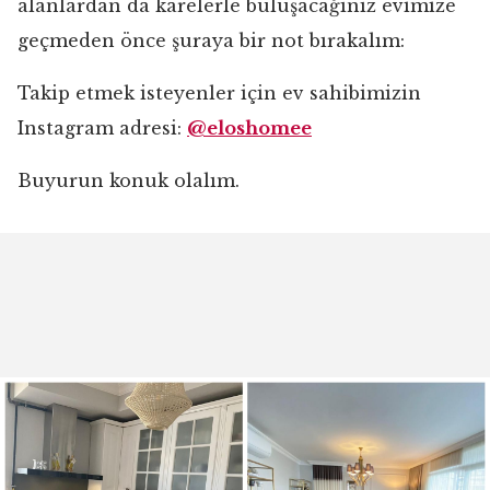
alanlardan da karelerle buluşacağınız evimize
geçmeden önce şuraya bir not bırakalım:
Takip etmek isteyenler için ev sahibimizin
Instagram adresi:
@eloshomee
Buyurun konuk olalım.