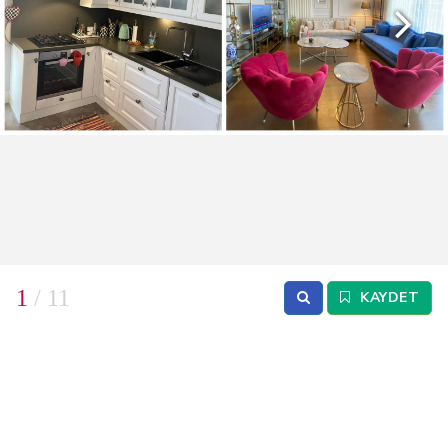
1
/ 11
KAYDET