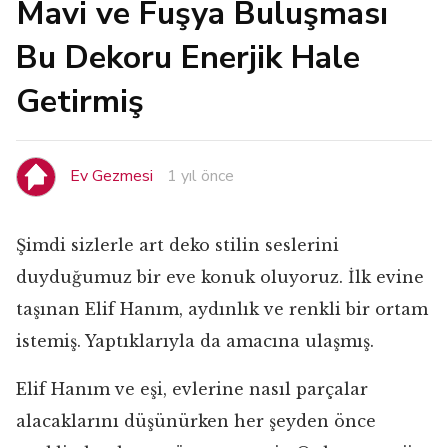
Mavi ve Fuşya Buluşması
Bu Dekoru Enerjik Hale
Getirmiş
Ev Gezmesi
1 yıl önce
Şimdi sizlerle art deko stilin seslerini
duyduğumuz bir eve konuk oluyoruz. İlk evine
taşınan Elif Hanım, aydınlık ve renkli bir ortam
istemiş. Yaptıklarıyla da amacına ulaşmış.
Elif Hanım ve eşi, evlerine nasıl parçalar
alacaklarını düşünürken her şeyden önce