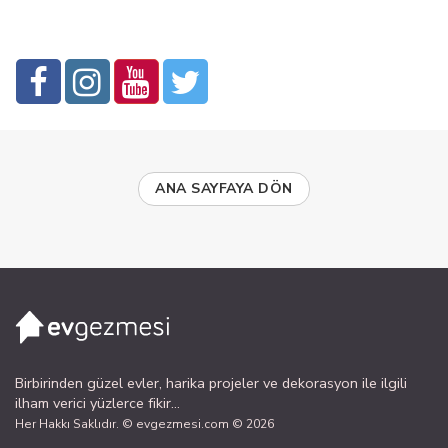
ANA SAYFAYA DÖN
Birbirinden güzel evler, harika projeler ve dekorasyon ile ilgili
ilham verici yüzlerce fikir...
Her Hakkı Saklıdır. © evgezmesi.com © 2026