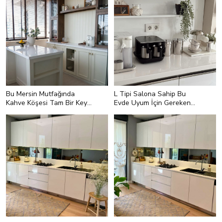
Bu Mersin Mutfağında
L Tipi Salona Sahip Bu
Kahve Köşesi Tam Bir Keyif
Evde Uyum İçin Gereken
Alanı
Her Şey Yapılmış