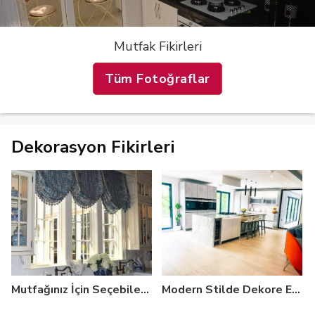
Mutfak Fikirleri
Tüm Fotoğraflar
Dekorasyon Fikirleri
Mutfağınız İçin Seçebileceğiniz 20+ Mutfak Perdesi Modeli
Modern Stilde Dekore Edilmiş Mutfaklar: Öneriler, Fikirler