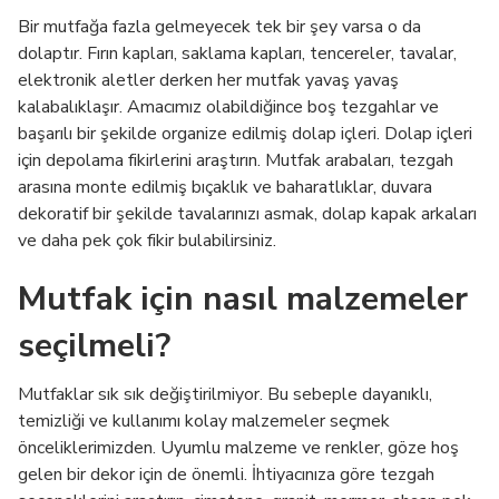
Bir mutfağa fazla gelmeyecek tek bir şey varsa o da
dolaptır. Fırın kapları, saklama kapları, tencereler, tavalar,
elektronik aletler derken her mutfak yavaş yavaş
kalabalıklaşır. Amacımız olabildiğince boş tezgahlar ve
başarılı bir şekilde organize edilmiş dolap içleri. Dolap içleri
için depolama fikirlerini araştırın. Mutfak arabaları, tezgah
arasına monte edilmiş bıçaklık ve baharatlıklar, duvara
dekoratif bir şekilde tavalarınızı asmak, dolap kapak arkaları
ve daha pek çok fikir bulabilirsiniz.
Mutfak için nasıl malzemeler
seçilmeli?
Mutfaklar sık sık değiştirilmiyor. Bu sebeple dayanıklı,
temizliği ve kullanımı kolay malzemeler seçmek
önceliklerimizden. Uyumlu malzeme ve renkler, göze hoş
gelen bir dekor için de önemli. İhtiyacınıza göre tezgah