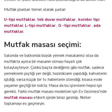
Mutfak planları temel olarak şunlar:
U-tipi mutfaklar
,
tek duvar mutfaklar
,
koridor tipi
mutfaklar
,
L-tipi mutfaklar
,
G
-tipi mutfaklar
,
ada
mutfaklar.
Mutfak masası seçimi:
Salonda ve balkonda büyük yemek masalarınız olsa da
mutfakta ayrıca bir masanın olması hayatı çok
kolaylaştırıyor. Çünkü başta dediğimiz gibi mutfak, sadece
yemeklerin piştiği yer değil; hazırlıkların yapıldığı, kahvelerin
içildiği, varsa küçük bir tv, haberlerin izlendiği, kısaca evde
yaşamın geçtiği bir nokta. Masa da bu işlevlerin hepsi için
gerekli. Farklı mutfak masası modelleri için Ev Gezmesi'nde
mutfak masası
etiketi içinde biraz gezinip, fikirler
toplamayı es geçmeyin.