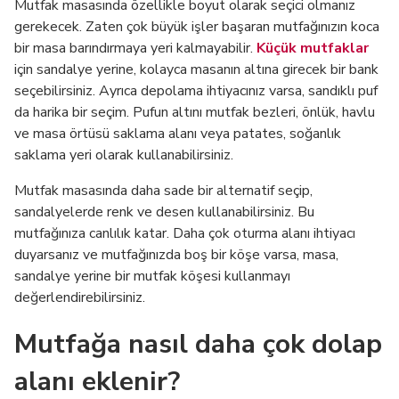
Mutfak masasında özellikle boyut olarak seçici olmanız
gerekecek. Zaten çok büyük işler başaran mutfağınızın koca
bir masa barındırmaya yeri kalmayabilir.
Küçük mutfaklar
için sandalye yerine, kolayca masanın altına girecek bir bank
seçebilirsiniz. Ayrıca depolama ihtiyacınız varsa, sandıklı puf
da harika bir seçim. Pufun altını mutfak bezleri, önlük, havlu
ve masa örtüsü saklama alanı veya patates, soğanlık
saklama yeri olarak kullanabilirsiniz.
Mutfak masasında daha sade bir alternatif seçip,
sandalyelerde renk ve desen kullanabilirsiniz. Bu
mutfağınıza canlılık katar. Daha çok oturma alanı ihtiyacı
duyarsanız ve mutfağınızda boş bir köşe varsa, masa,
sandalye yerine bir mutfak köşesi kullanmayı
değerlendirebilirsiniz.
Mutfağa nasıl daha çok dolap
alanı eklenir?