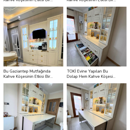
Başka
Başka
Bu Gaziantep Mutfağında
TOKİ Evine Yapılan Bu
Kahve Köşesinin Etkisi Bir
Dolap Hem Kahve Köşesi
Başka
Hem Mutfak Masası