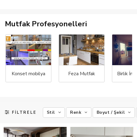
Mutfak Profesyonelleri
Konset mobilya
Feza Mutfak
Stil
Renk
Boyut / Şekil
FİLTRELE