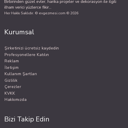
Birbirinden güzel evler, harika projeler ve dekorasyon ile ilgili
ilham verici yüzlerce fikir...
Her Hakkı Saklıdır. © evgezmesi.com © 2026
Kurumsal
Şirketinizi ücretsiz kaydedin
Profesyonellere Katılın
Reklam
İletişim
Kullanım Şartları
Gizlilik
Çerezler
KVKK
Hakkımızda
Bizi Takip Edin