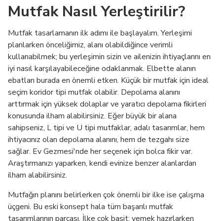
Mutfak Nasıl Yerleştirilir?
Mutfak tasarlamanın ilk adımı ile başlayalım. Yerleşimi
planlarken önceliğimiz, alanı olabildiğince verimli
kullanabilmek; bu yerleşimin sizin ve ailenizin ihtiyaçlarını en
iyi nasıl karşılayabileceğine odaklanmak. Elbette alanın
ebatları burada en önemli etken. Küçük bir mutfak için ideal
seçim koridor tipi mutfak olabilir. Depolama alanını
arttırmak için yüksek dolaplar ve yaratıcı depolama fikirleri
konusunda ilham alabilirsiniz. Eğer büyük bir alana
sahipseniz, L tipi ve U tipi mutfaklar, adalı tasarımlar, hem
ihtiyacınız olan depolama alanını, hem de tezgahı size
sağlar. Ev Gezmesi'nde her seçenek için bolca fikir var.
Araştırmanızı yaparken, kendi evinize benzer alanlardan
ilham alabilirsiniz.
Mutfağın planını belirlerken çok önemli bir ilke ise çalışma
üçgeni. Bu eski konsept hala tüm başarılı mutfak
tasarımlarının parçası. İlke çok basit; yemek hazırlarken