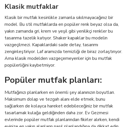
Klasik mutfaklar
Klasik bir mutfak kesinlikle zamanla sıkılmayacağınız bir
model. Bu stil mutfaklarda en popüler renk beyaz olsa da,
yakın zamanda gri, krem ve yeşil gibi yenilikçi renkler bu
tasarıma tazelik katıyor. Shaker kapaklar bu modelin
vazgeçilmezi. Kapaklardaki sade detay, tasarımı
zenginleştiriyor. Laf aramızda temizliği de biraz zorlaştırıyor.
Ama klasik modelden vazgeçemeyenler için bu mutfak
popülerliğini kaybetmiyor.
Popüler mutfak planları:
Mutfağınızı planlarken en önemli şey alanınızın boyutları.
Maksimum dolap ve tezgah alanı elde etmek, bunu
sağlarken de kolayca hareket edebileceğiniz bir mutfak
tasarlamak kulağa geldiğinden daha zor. Ev Gezmesi
evlerinde popüler mutfak planlarından fikirler alırken, kendi
evinize en yakın alanların nasıl planlandığına da dikkat edin.