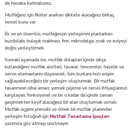
de hesaba katmalısınız.
Mutfağınız için fikirler ararken dikkate alacağınız birkaç
temel konu var:
İlk ve en önemlisi, mutfağınızın yerleşimini planlarken
buzdolabı, bulaşık makinası, fırın, mikrodalga, ocak ve eviyeyi
doğru yerleştirmek.
Sonraki aşamada ise, mutfak dolapları içinde sıkça
kullandığınız mutfak aletleri, tavalar, tencereler, hazırlık ve
servis elemanlarını düşünerek, tüm bunlara hızlı erişim
sağlayabileceğiniz bir yerleşim oluşturmak. Bir mutfak
tasarımının nihai amacı; yemek pişirme ve servis ihtiyaçlarınızı
karşılayan, fonksiyonel ve bir o kadar da içinde zaman
geçirmekten keyif alacağınız bir alan oluşturmak olmalı.
Mutfak üçgeni prensibi ve örnek bir mutfak planından
yerleşim fotoğrafı için
Mutfak Tasarlama İpuçları
yazımıza göz atmayı unutmayın.