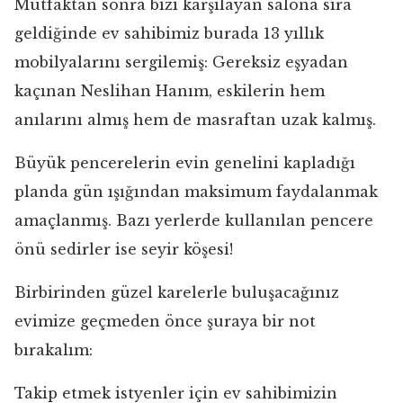
Mutfaktan sonra bizi karşılayan salona sıra
geldiğinde ev sahibimiz burada 13 yıllık
mobilyalarını sergilemiş: Gereksiz eşyadan
kaçınan Neslihan Hanım, eskilerin hem
anılarını almış hem de masraftan uzak kalmış.
Büyük pencerelerin evin genelini kapladığı
planda gün ışığından maksimum faydalanmak
amaçlanmış. Bazı yerlerde kullanılan pencere
önü sedirler ise seyir köşesi!
Birbirinden güzel karelerle buluşacağınız
evimize geçmeden önce şuraya bir not
bırakalım:
Takip etmek istyenler için ev sahibimizin