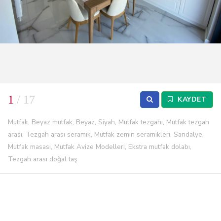
1
/ 17
KAYDET
Mutfak, Beyaz mutfak, Beyaz, Siyah, Mutfak tezgahı, Mutfak tezgah
arası, Tezgah arası seramik, Mutfak zemin seramikleri, Sandalye,
Mutfak masası, Mutfak Avize Modelleri, Ekstra mutfak dolabı,
Tezgah arası doğal taş