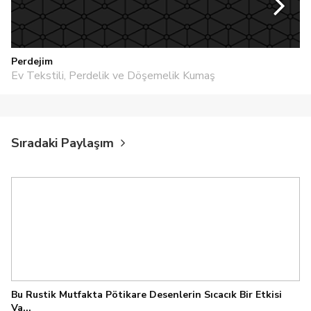
Perdejim
Ev Tekstili, Perdelik ve Döşemelik Kumaş
Sıradaki Paylaşım
Bu Rustik Mutfakta Pötikare Desenlerin Sıcacık Bir Etkisi
Va...