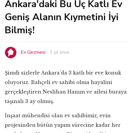
Ankara'daki Bu Üç Katlı Ev
Geniş Alanın Kıymetini İyi
Bilmiş!
Ev Gezmesi
3 yıl önce
Şimdi sizlerle Ankara'da 3 katlı bir eve konuk
oluyoruz. Bahçeli ev sahibi olma hayalini
gerçekleştiren Neslihan Hanım ve ailesi buraya
taşınalı 3 ay olmuş.
İnşaat mühendisi olan ev sahibimiz, evin
projesinden bütün yapım sürecine kadar her