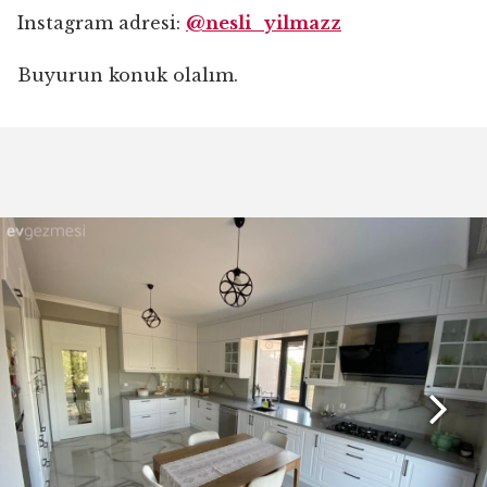
Instagram adresi:
@nesli_yilmazz
Buyurun konuk olalım.