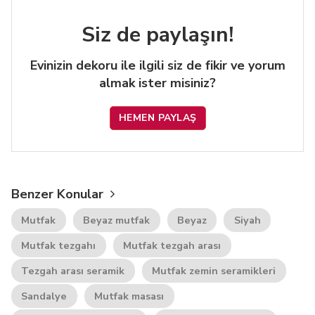
Siz de paylaşın!
Evinizin dekoru ile ilgili siz de fikir ve yorum
almak ister misiniz?
HEMEN PAYLAŞ
Benzer Konular
Mutfak
Beyaz mutfak
Beyaz
Siyah
Mutfak tezgahı
Mutfak tezgah arası
Tezgah arası seramik
Mutfak zemin seramikleri
Sandalye
Mutfak masası