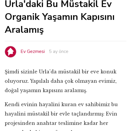
Urla'daki Bu Müstakil Ev
Organik Yaşamın Kapısını
Aralamış
Ev Gezmesi
5 ay önce
Şimdi sizinle Urla'da müstakil bir eve konuk
oluyoruz. Yapılalı daha çok olmayan evimiz,
doğal yaşamın kapısını aralamış.
Kendi evinin hayalini kuran ev sahibimiz bu
hayalini müstakil bir evle taçlandırmış: Evin
projesinden anahtar teslimine kadar her