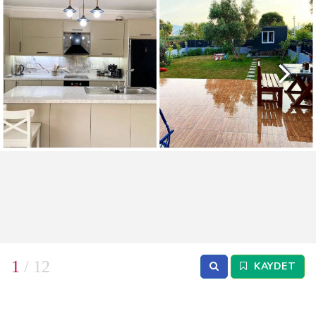
1
/ 12
KAYDET