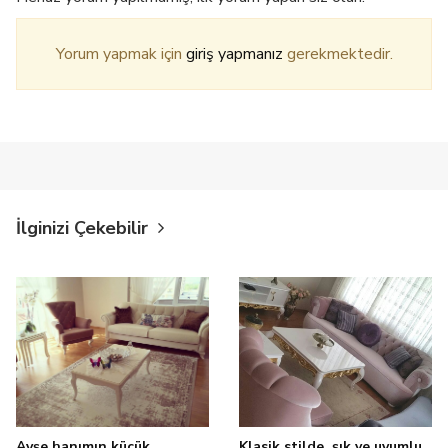
Yorum yapmak için
giriş yapmanız
gerekmektedir.
İlginizi Çekebilir
Ayşe hanımın küçük
Klasik stilde, şık ve uyumlu