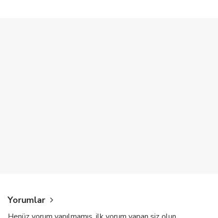
Yorumlar
Henüz yorum yapılmamış, ilk yorum yapan siz olun.