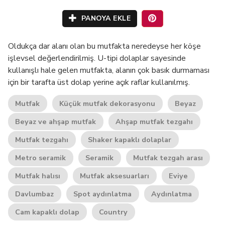
PANOYA EKLE
Oldukça dar alanı olan bu mutfakta neredeyse her köşe
işlevsel değerlendirilmiş. U-tipi dolaplar sayesinde
kullanışlı hale gelen mutfakta, alanın çok basık durmaması
için bir tarafta üst dolap yerine açık raflar kullanılmış.
Mutfak
Küçük mutfak dekorasyonu
Beyaz
Beyaz ve ahşap mutfak
Ahşap mutfak tezgahı
Mutfak tezgahı
Shaker kapaklı dolaplar
Metro seramik
Seramik
Mutfak tezgah arası
Mutfak halısı
Mutfak aksesuarları
Eviye
Davlumbaz
Spot aydınlatma
Aydınlatma
Cam kapaklı dolap
Country