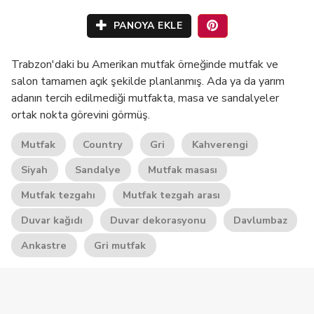
PANOYA EKLE
Trabzon'daki bu Amerikan mutfak örneğinde mutfak ve
salon tamamen açık şekilde planlanmış. Ada ya da yarım
adanın tercih edilmediği mutfakta, masa ve sandalyeler
ortak nokta görevini görmüş.
Mutfak
Country
Gri
Kahverengi
Siyah
Sandalye
Mutfak masası
Mutfak tezgahı
Mutfak tezgah arası
Duvar kağıdı
Duvar dekorasyonu
Davlumbaz
Ankastre
Gri mutfak