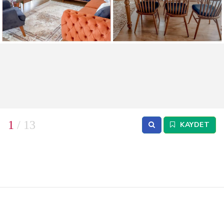
1
/ 13
KAYDET