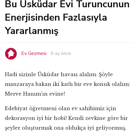
Bu Üsküdar Evi Turuncunun
Enerjisinden Fazlasıyla
Yararlanmış
Ev Gezmesi
8 ay önce
Hadi sizinle Üsküdar havası alalım. Şöyle
manzaraya bakan iki katlı bir eve konuk olalım:
Merve Hanım'ın evine!
Edebiyat öğretmeni olan ev sahibimiz için
dekorasyon iyi bir hobi! Kendi zevkine göre bir
şeyler oluşturmak ona oldukça iyi geliyormuş.