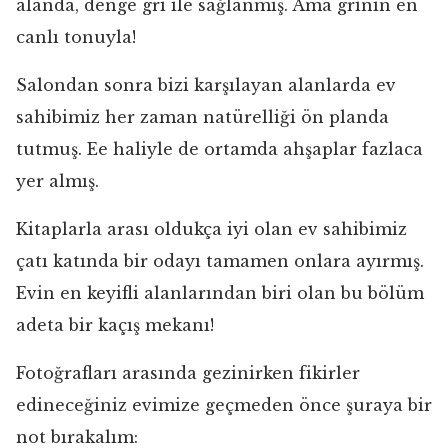
alanda, denge gri ile sağlanmış. Ama grinin en
canlı tonuyla!
Salondan sonra bizi karşılayan alanlarda ev
sahibimiz her zaman natürelliği ön planda
tutmuş. Ee haliyle de ortamda ahşaplar fazlaca
yer almış.
Kitaplarla arası oldukça iyi olan ev sahibimiz
çatı katında bir odayı tamamen onlara ayırmış.
Evin en keyifli alanlarından biri olan bu bölüm
adeta bir kaçış mekanı!
Fotoğrafları arasında gezinirken fikirler
edineceğiniz evimize geçmeden önce şuraya bir
not bırakalım: