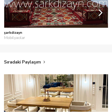
şarkdizayn
Mobilyacılar
Sıradaki Paylaşım