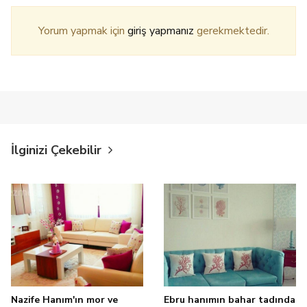
Yorum yapmak için
giriş yapmanız
gerekmektedir.
İlginizi Çekebilir
Nazife Hanım'ın mor ve
Ebru hanımın bahar tadında