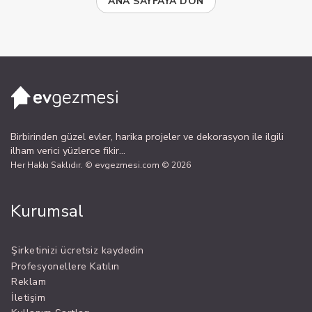
ANA SAYFAYA DÖN
Birbirinden güzel evler, harika projeler ve dekorasyon ile ilgili
ilham verici yüzlerce fikir...
Her Hakkı Saklıdır. © evgezmesi.com © 2026
Kurumsal
Şirketinizi ücretsiz kaydedin
Profesyonellere Katılın
Reklam
İletişim