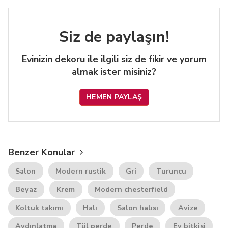
Siz de paylaşın!
Evinizin dekoru ile ilgili siz de fikir ve yorum
almak ister misiniz?
HEMEN PAYLAŞ
Benzer Konular
Salon
Modern rustik
Gri
Turuncu
Beyaz
Krem
Modern chesterfield
Koltuk takımı
Halı
Salon halısı
Avize
Aydınlatma
Tül perde
Perde
Ev bitkisi