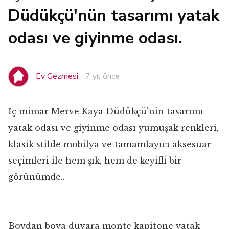
Düdükçü'nün tasarımı yatak
odası ve giyinme odası.
Ev Gezmesi
7 yıl önce
İç mimar Merve Kaya Düdükçü'nin tasarımı
yatak odası ve giyinme odası yumuşak renkleri,
klasik stilde mobilya ve tamamlayıcı aksesuar
seçimleri ile hem şık, hem de keyifli bir
görünümde..
Boydan boya duvara monte kapitone yatak