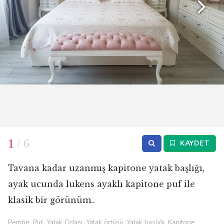
1
/ 6
KAYDET
Tavana kadar uzanmış kapitone yatak başlığı,
ayak ucunda lukens ayaklı kapitone puf ile
klasik bir görünüm..
Pembe, Puf, Yatak Odası, Yatak örtüsü, Yatak başlığı, Kapitone