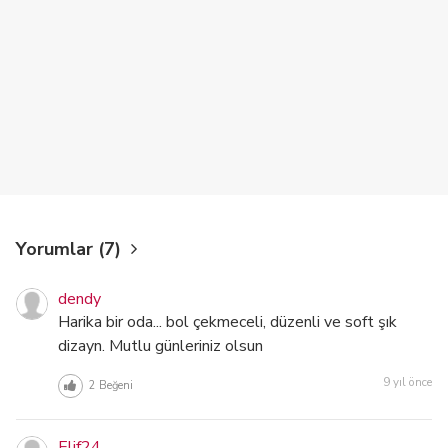
Yorumlar (7)
dendy
Harika bir oda... bol çekmeceli, düzenli ve soft şık
dizayn. Mutlu günleriniz olsun
9 yıl önce
2
Beğeni
Elif24