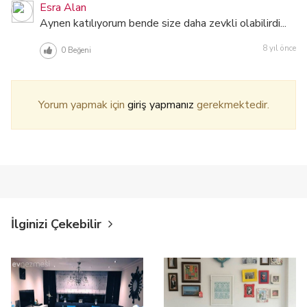
Esra Alan
Aynen katılıyorum bende size daha zevkli olabilirdi...
8 yıl önce
0
Beğeni
Yorum yapmak için
giriş yapmanız
gerekmektedir.
İlginizi Çekebilir