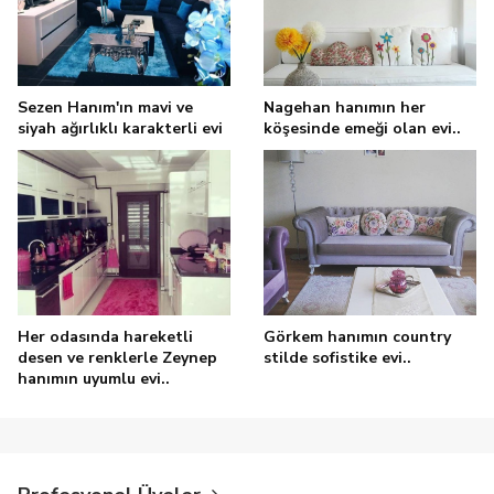
Sezen Hanım'ın mavi ve
Nagehan hanımın her
siyah ağırlıklı karakterli evi
köşesinde emeği olan evi..
Her odasında hareketli
Görkem hanımın country
desen ve renklerle Zeynep
stilde sofistike evi..
hanımın uyumlu evi..