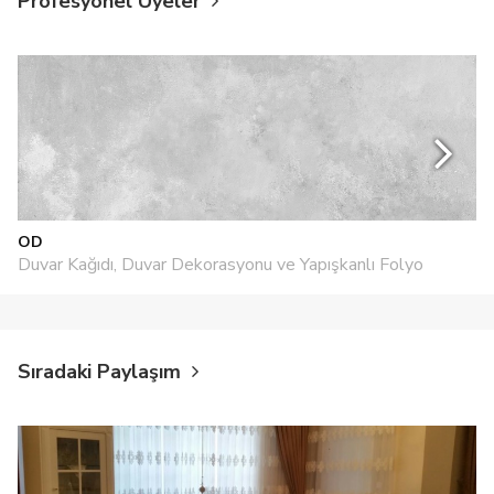
Profesyonel Üyeler
OD
Duvar Kağıdı, Duvar Dekorasyonu ve Yapışkanlı Folyo
Sıradaki Paylaşım