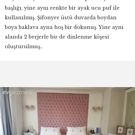
başlığı, yine aynı renkte bir ayak ucu puf ile
kullanılmış. Şifonyer üstü duvarda boydan
boya baklava ayna hoş bir dokunuş. Yine aynı
alanda 2 berjerle bir de dinlenme köşesi
oluşturulmuş..