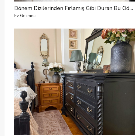
Dönem Dizilerinden Fırlamış Gibi Duran Bu Odada Her Şey El Emeği
Ev Gezmesi