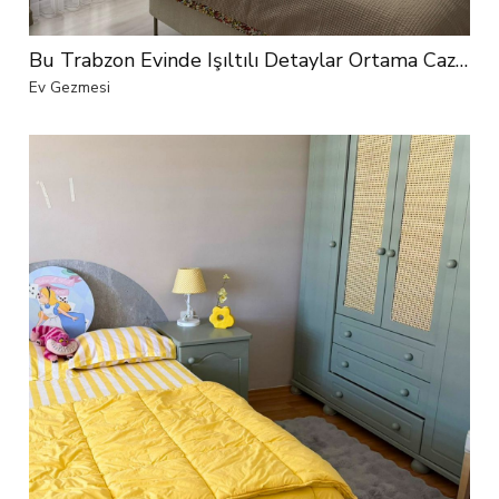
Bu Trabzon Evinde Işıltılı Detaylar Ortama Cazibe Katmakla Görevli
Ev Gezmesi