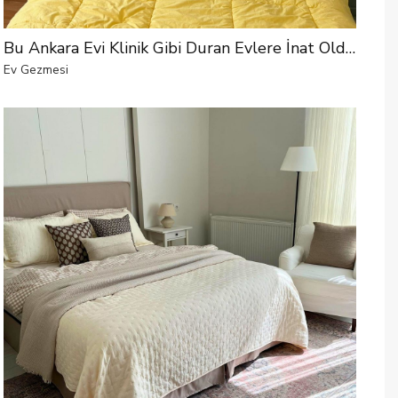
Bu Ankara Evi Klinik Gibi Duran Evlere İnat Oldukça Renkli
Ev Gezmesi