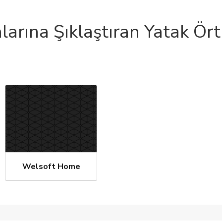
larına Şıklaştıran Yatak Ör
Welsoft Home