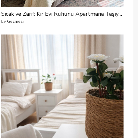
Sıcak ve Zarif: Kır Evi Ruhunu Apartmana Taşıyan Diyarbakır Evi
Ev Gezmesi