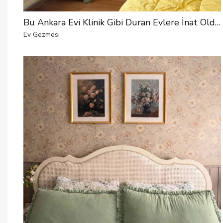
Bu Ankara Evi Klinik Gibi Duran Evlere İnat Oldukça Renkli
Ev Gezmesi