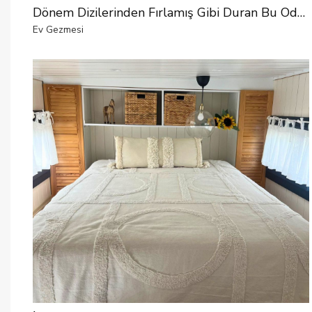
Dönem Dizilerinden Fırlamış Gibi Duran Bu Odada Her Şey El Emeği
Ev Gezmesi