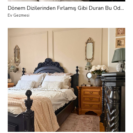
Dönem Dizilerinden Fırlamış Gibi Duran Bu Odada Her Şey El Emeği
Ev Gezmesi