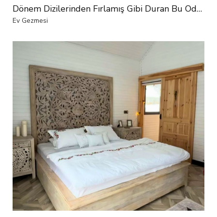
Dönem Dizilerinden Fırlamış Gibi Duran Bu Odada Her Şey El Emeği
Ev Gezmesi