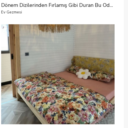
Dönem Dizilerinden Fırlamış Gibi Duran Bu Odada Her Şey El Emeği
Ev Gezmesi