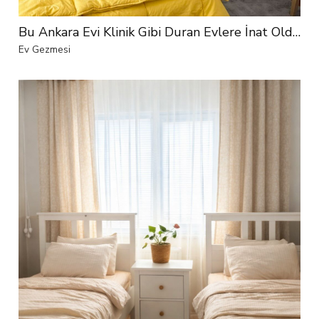
Bu Ankara Evi Klinik Gibi Duran Evlere İnat Oldukça Renkli
Ev Gezmesi