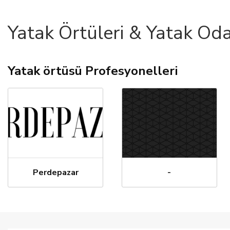
Yatak Örtüleri & Yatak Oda
Yatak örtüsü Profesyonelleri
Perdepazar
-