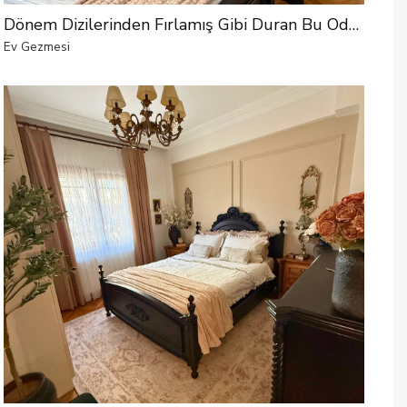
Dönem Dizilerinden Fırlamış Gibi Duran Bu Odada Her Şey El Emeği
Ev Gezmesi