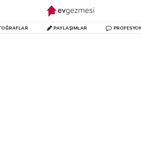
TOĞRAFLAR
PAYLAŞIMLAR
PROFESYO