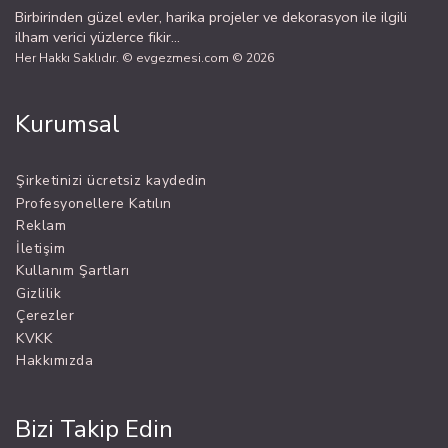
Birbirinden güzel evler, harika projeler ve dekorasyon ile ilgili
ilham verici yüzlerce fikir...
Her Hakkı Saklıdır. © evgezmesi.com © 2026
Kurumsal
Şirketinizi ücretsiz kaydedin
Profesyonellere Katılın
Reklam
İletişim
Kullanım Şartları
Gizlilik
Çerezler
KVKK
Hakkımızda
Bizi Takip Edin