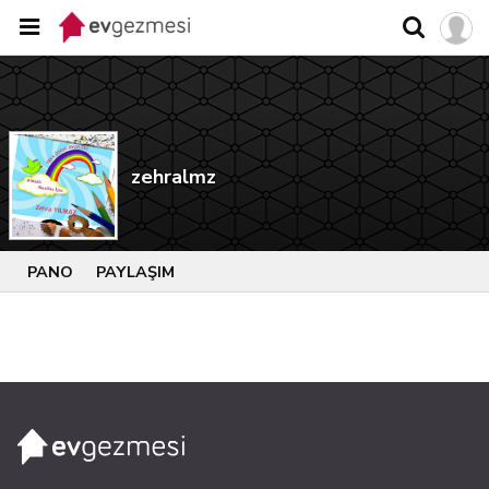
zehralmz
PANO
PAYLAŞIM