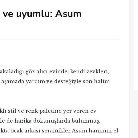
cı ve uyumlu: Asum
ladığı göz alıcı evinde, kendi zevkleri,
 aşamada yardım ve desteğiyle son halini
rklı stil ve renk paletine yer veren ev
yle de harika dokunuşlarda bulunmuş.
akta ocak arkası seramikler Asum hanımın el