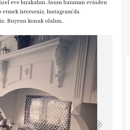
güzel eve bırakalım. Asum hanımın evinden
p etmek isterseniz, Instagram'da
z. Buyrun konuk olalım..