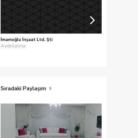
İmamoğlu İnşaat Ltd. Şti
MEZONEV
Aydınlatma
Aydınlatma
Sıradaki Paylaşım