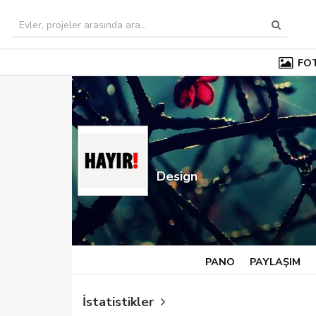
FO
Design
PANO
PAYLAŞIM
İstatistikler