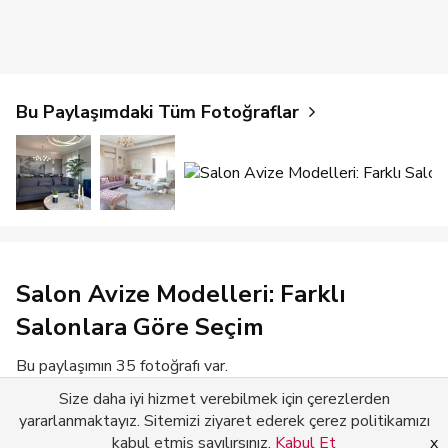
Bu Paylaşımdaki Tüm Fotoğraflar
Salon Avize Modelleri: Farklı
Salonlara Göre Seçim
Bu paylaşımın 35 fotoğrafı var.
Size daha iyi hizmet verebilmek için çerezlerden
Devamını Gör
yararlanmaktayız. Sitemizi ziyaret ederek çerez politikamızı
kabul etmiş sayılırsınız.
Kabul Et
x