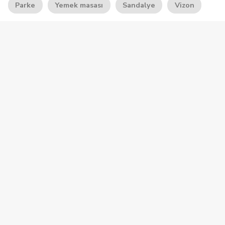
Parke
Yemek masası
Sandalye
Vizon