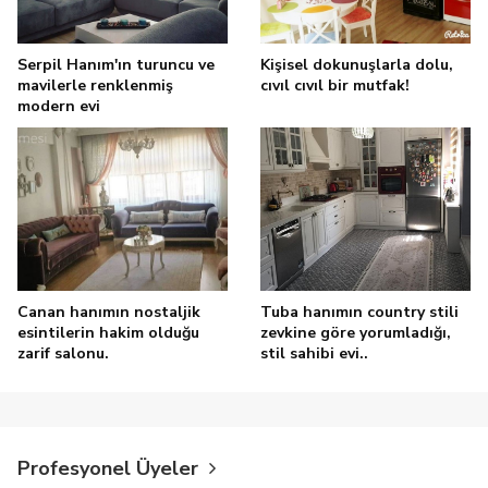
Serpil Hanım'ın turuncu ve
Kişisel dokunuşlarla dolu,
mavilerle renklenmiş
cıvıl cıvıl bir mutfak!
modern evi
Canan hanımın nostaljik
Tuba hanımın country stili
esintilerin hakim olduğu
zevkine göre yorumladığı,
zarif salonu.
stil sahibi evi..
Profesyonel Üyeler