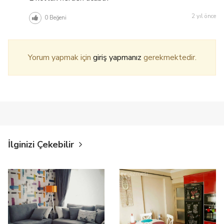
2 yıl önce
0
Beğeni
Yorum yapmak için
giriş yapmanız
gerekmektedir.
İlginizi Çekebilir