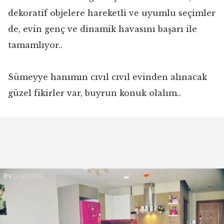
dekoratif objelere hareketli ve uyumlu seçimler
de, evin genç ve dinamik havasını başarı ile
tamamlıyor..
Sümeyye hanımın cıvıl cıvıl evinden alınacak
güzel fikirler var, buyrun konuk olalım..