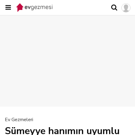
Ev Gezmeleri
Sümeyye hanımın uyumlu