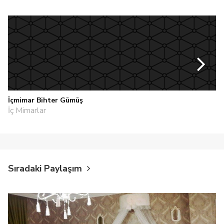
İçmimar Bihter Gümüş
İç Mimarlar
Sıradaki Paylaşım