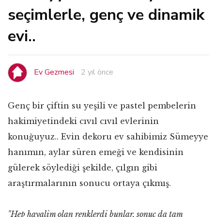
seçimlerle, genç ve dinamik
evi..
Ev Gezmesi
2 yıl önce
Genç bir çiftin su yeşili ve pastel pembelerin
hakimiyetindeki cıvıl cıvıl evlerinin
konuğuyuz.. Evin dekoru ev sahibimiz Sümeyye
hanımın, aylar süren emeği ve kendisinin
gülerek söylediği şekilde, çılgın gibi
araştırmalarının sonucu ortaya çıkmış.
"Hep hayalim olan renklerdi bunlar, sonuç da tam