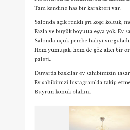
Tam kendine has bir karakteri var.
Salonda açık renkli gri köşe koltuk, me
Fazla ve büyük boyutta eşya yok. Ev sa
Salonda uçuk pembe halıyı vurguladığı
Hem yumuşak, hem de göz alıcı bir or
paleti..
Duvarda baskılar ev sahibimizin tasa
Ev sahibimizi Instagram'da takip etme
Buyrun konuk olalım..