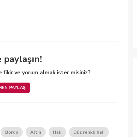
e paylaşın!
 de fikir ve yorum almak ister misiniz?
MEN PAYLAŞ
Bordo
Altın
Halı
Düz renkli halı