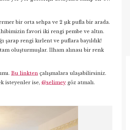
rmer bir orta sehpa ve 2 şık pufla bir arada.
hibimizin favori iki rengi pembe ve altın.
 şarap rengi kırlent ve puflara bayıldık!
tam oluşturmuşlar. İlham alınası bir renk
rımı.
Bu linkten
çalışmalara ulaşabilirsiniz.
k isteyenler ise,
@selimey
göz atmalı.