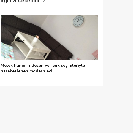
İlginizi Çekebilir
Melek hanımın desen ve renk seçimleriyle
hareketlenen modern evi..