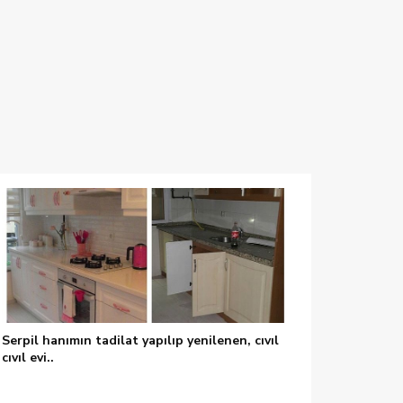
Serpil hanımın tadilat yapılıp yenilenen, cıvıl
cıvıl evi..