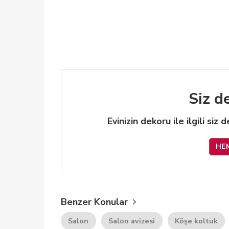
Siz d
Evinizin dekoru ile ilgili siz
HE
Benzer Konular
Salon
Salon avizesi
Köşe koltuk