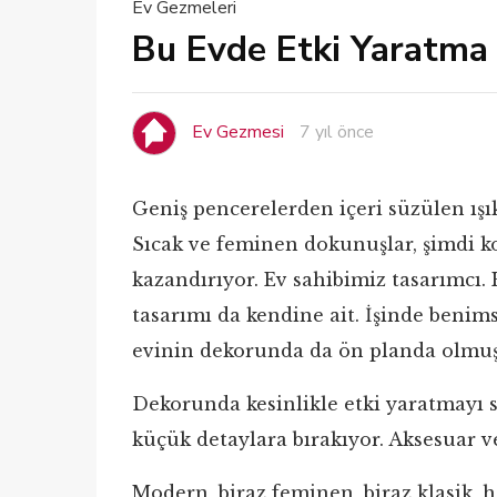
Ev Gezmeleri
Bu Evde Etki Yaratma 
Ev Gezmesi
7 yıl önce
Geniş pencerelerden içeri süzülen ışık,
Sıcak ve feminen dokunuşlar, şimdi 
kazandırıyor. Ev sahibimiz tasarımcı.
tasarımı da kendine ait. İşinde benim
evinin dekorunda da ön planda olmu
Dekorunda kesinlikle etki yaratmayı s
küçük detaylara bırakıyor. Aksesuar v
Modern, biraz feminen, biraz klasik, ha