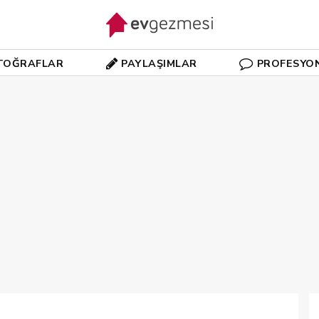
TOĞRAFLAR
PAYLAŞIMLAR
PROFESYO