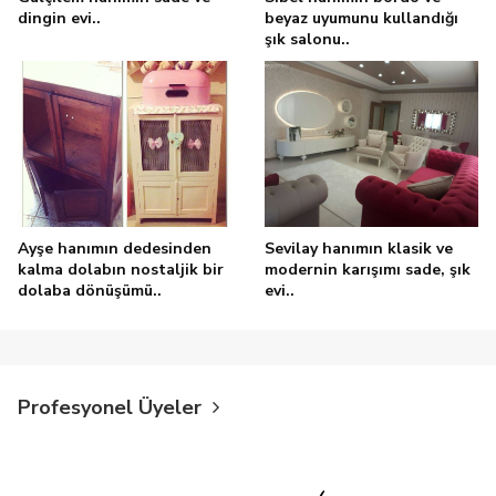
dingin evi..
beyaz uyumunu kullandığı
şık salonu..
Ayşe hanımın dedesinden
Sevilay hanımın klasik ve
kalma dolabın nostaljik bir
modernin karışımı sade, şık
dolaba dönüşümü..
evi..
Profesyonel Üyeler