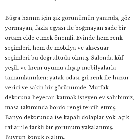
Büşra hanım için şık görünümün yanında, göz
yormayan, fazla eşyası ile boğmayan sade bir
ortam elde etmek önemli. Evinde hem renk
seçimleri, hem de mobilya ve aksesuar
seçimleri bu doğrultuda olmuş. Salonda küf
yeşili ve krem uyumu ahşap mobilyalarla
tamamlanırken; yatak odası gri renk ile huzur
verici ve sakin bir görünümde. Mutfak
dekoruna heyecan katmak isteyen ev sahibimiz,
masa takımında bordo rengi tercih etmiş.
Banyo dekorunda ise kapalı dolaplar yok; açık
raflar ile farklı bir görünüm yakalanmış.
Buyrun konuk olalım..