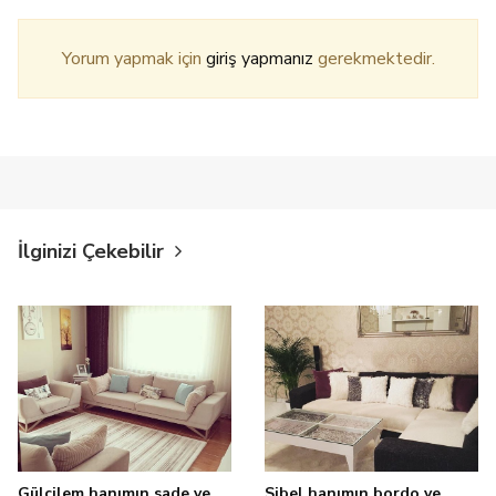
Yorum yapmak için
giriş yapmanız
gerekmektedir.
İlginizi Çekebilir
Gülçilem hanımın sade ve
Sibel hanımın bordo ve