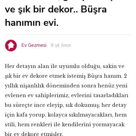
ve şık bir dekor.. Büşra
hanımın evi.
Ev Gezmesi
8 yıl önce
Her detayın alan ile uyumlu olduğu, sakin ve
şık bir ev dekore etmek istemiş Büşra hanım. 2
yıllık nişanlılık döneminden sonra henüz yeni
evlenen ev sahiplerimiz, evlerini tasarladıkları
bu süreçte ince eleyip, sık dokumuş; her detay
için kafa yorup, kolayca sıkılmayacakları, hem
stili, hem renkleri ile kendilerini yormayacak
bir ev dekore etmişler.