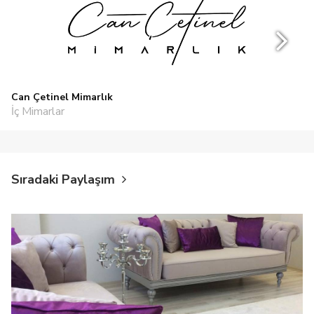
Can Çetinel Mimarlık
İç Mimarlar
Sıradaki Paylaşım