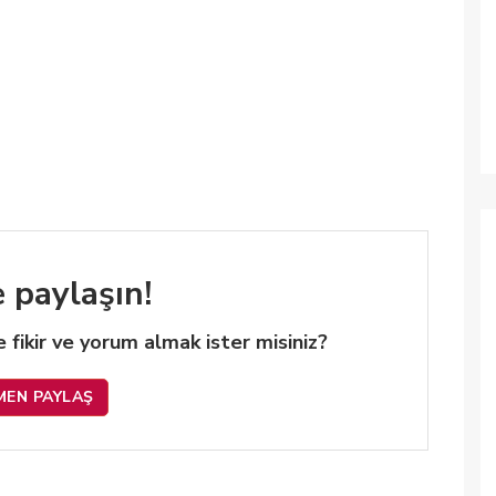
e paylaşın!
 de fikir ve yorum almak ister misiniz?
MEN PAYLAŞ