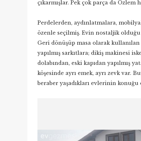
çıkarmışlar. Pek çok parça da Özlem 
Perdelerden, aydınlatmalara, mobilya
özenle seçilmiş. Evin nostaljik olduğu
Geri dönüşüp masa olarak kullanılan 
yapılmış sarkıtlara; dikiş makinesi is
dolabından, eski kapıdan yapılmış yat
köşesinde ayrı emek, ayrı zevk var. B
beraber yaşadıkları evlerinin konuğu 