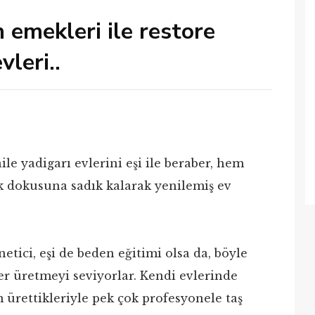
 emekleri ile restore
vleri..
le yadigarı evlerini eşi ile beraber, hem
k dokusuna sadık kalarak yenilemiş ev
ici, eşi de beden eğitimi olsa da, böyle
yler üretmeyi seviyorlar. Kendi evlerinde
m ürettikleriyle pek çok profesyonele taş