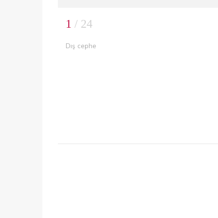
1
/ 24
Dış cephe