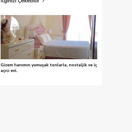
İlginizi Çekebilir
Gizem hanımın yumuşak tonlarla, nostaljik ve iç
açıcı evi.