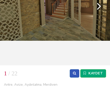
1
/ 22
KAYDET
Antre, Avize, Aydınlatma, Merdiven