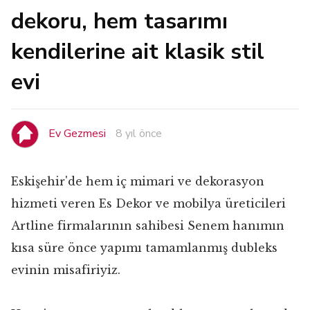
dekoru, hem tasarımı
kendilerine ait klasik stil
evi
Ev Gezmesi
8 yıl önce
Eskişehir'de hem iç mimari ve dekorasyon
hizmeti veren Es Dekor ve mobilya üreticileri
Artline firmalarının sahibesi Senem hanımın
kısa süre önce yapımı tamamlanmış dubleks
evinin misafiriyiz.