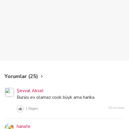
Yorumlar (25)
Şevval Aksel
Burası ev olamaz cook büyk ama harika
10 yıl önce
1
Beğeni
hanate