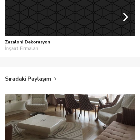
Zazaloni Dekorasyon
İnşaat Firmaları
Sıradaki Paylaşım