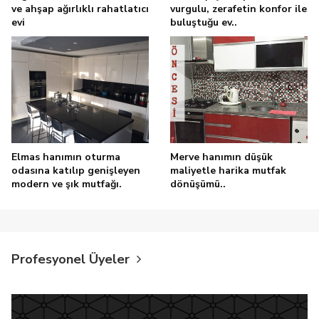
ve ahşap ağırlıklı rahatlatıcı
vurgulu, zerafetin konfor ile
evi
buluştuğu ev..
Elmas hanımın oturma
Merve hanımın düşük
odasına katılıp genişleyen
maliyetle harika mutfak
modern ve şık mutfağı.
dönüşümü..
Profesyonel Üyeler