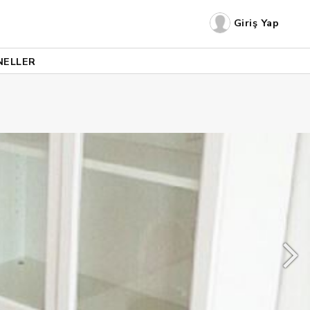
Giriş Yap
NELLER