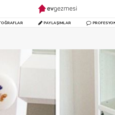
TOĞRAFLAR
PAYLAŞIMLAR
PROFESYO