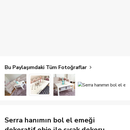
Bu Paylaşımdaki Tüm Fotoğraflar
Serra hanımın bol el emeği
dekoratif obje ile sıcak dekoru..