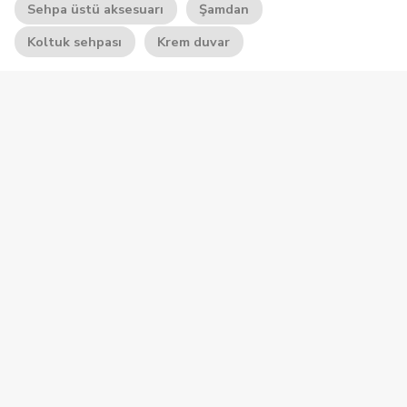
Sehpa üstü aksesuarı
Şamdan
Koltuk sehpası
Krem duvar