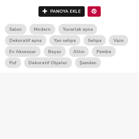
PANOYA EKLE
Salon
Modern
Yuvarlak ayna
Dekoratif ayna
Yan sehpa
Sehpa
Vazo
Ev Aksesuar
Beyaz
Altın
Pembe
Puf
Dekoratif Objeler
Şamdan