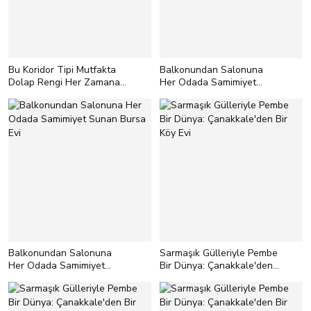
Bu Koridor Tipi Mutfakta
Balkonundan Salonuna
Dolap Rengi Her Zamana
Her Odada Samimiyet
Uyacak Türden
Sunan Bursa Evi
Balkonundan Salonuna
Sarmaşık Gülleriyle Pembe
Her Odada Samimiyet
Bir Dünya: Çanakkale'den
Sunan Bursa Evi
Bir Köy Evi