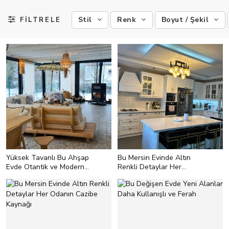
Stil
Renk
Boyut / Şekil
FİLTRELE
Yüksek Tavanlı Bu Ahşap
Bu Mersin Evinde Altın
Evde Otantik ve Modern
Renkli Detaylar Her
Parçalar Bir Arada
Odanın Cazibe Kaynağı