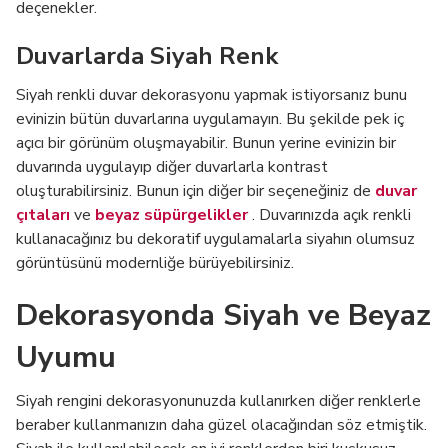
deçenekler.
Duvarlarda Siyah Renk
Siyah renkli duvar dekorasyonu yapmak istiyorsanız bunu
evinizin bütün duvarlarına uygulamayın. Bu şekilde pek iç
açıcı bir görünüm oluşmayabilir. Bunun yerine evinizin bir
duvarında uygulayıp diğer duvarlarla kontrast
oluşturabilirsiniz. Bunun için diğer bir seçeneğiniz de
duvar
çıtaları
ve
beyaz süpürgelikler
. Duvarınızda açık renkli
kullanacağınız bu dekoratif uygulamalarla siyahın olumsuz
görüntüsünü modernliğe bürüyebilirsiniz.
Dekorasyonda Siyah ve Beyaz
Uyumu
Siyah rengini dekorasyonunuzda kullanırken diğer renklerle
beraber kullanmanızın daha güzel olacağından söz etmiştik.