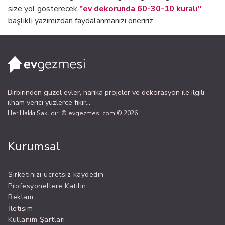
size yol gösterecek
"ev dekorunda 60-30-10 kuralı"
başlıklı yazımızdan faydalanmanızı öneririz.
Birbirinden güzel evler, harika projeler ve dekorasyon ile ilgili
ilham verici yüzlerce fikir...
Her Hakkı Saklıdır. © evgezmesi.com © 2026
Kurumsal
Şirketinizi ücretsiz kaydedin
Profesyonellere Katılın
Reklam
İletişim
Kullanım Şartları