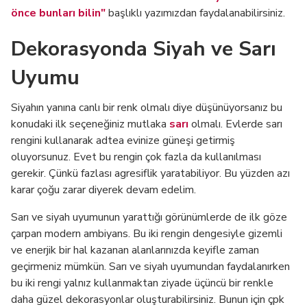
önce bunları bilin"
başlıklı yazımızdan faydalanabilirsiniz.
Dekorasyonda Siyah ve Sarı
Uyumu
Siyahın yanına canlı bir renk olmalı diye düşünüyorsanız bu
konudaki ilk seçeneğiniz mutlaka
sarı
olmalı. Evlerde sarı
rengini kullanarak adtea evinize güneşi getirmiş
oluyorsunuz. Evet bu rengin çok fazla da kullanılması
gerekir. Çünkü fazlası agresiflik yaratabiliyor. Bu yüzden azı
karar çoğu zarar diyerek devam edelim.
Sarı ve siyah uyumunun yarattığı görünümlerde de ilk göze
çarpan modern ambiyans. Bu iki rengin dengesiyle gizemli
ve enerjik bir hal kazanan alanlarınızda keyifle zaman
geçirmeniz mümkün. Sarı ve siyah uyumundan faydalanırken
bu iki rengi yalnız kullanmaktan ziyade üçüncü bir renkle
daha güzel dekorasyonlar oluşturabilirsiniz. Bunun için çpk