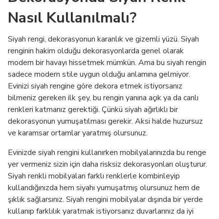
Nasıl Kullanılmalı?
Siyah rengi, dekorasyonun karanlık ve gizemli yüzü. Siyah
renginin hakim olduğu dekorasyonlarda genel olarak
modern bir havayı hissetmek mümkün. Ama bu siyah rengin
sadece modern stile uygun olduğu anlamına gelmiyor.
Evinizi siyah rengine göre dekora etmek istiyorsanız
bilmeniz gereken ilk şey, bu rengin yanına açık ya da canlı
renkleri katmanız gerektiği. Çünkü siyah ağırlıklı bir
dekorasyonun yumuşatılması gerekir. Aksi halde huzursuz
ve karamsar ortamlar yaratmış olursunuz.
Evinizde siyah rengini kullanırken mobilyalarınızda bu renge
yer vermeniz sizin için daha risksiz dekorasyonları oluşturur.
Siyah renkli mobilyaları farklı renklerle kombinleyip
kullandığınızda hem siyahı yumuşatmış olursunuz hem de
şıklık sağlarsınız. Siyah rengini mobilyalar dışında bir yerde
kullanıp farklılık yaratmak istiyorsanız duvarlarınız da iyi