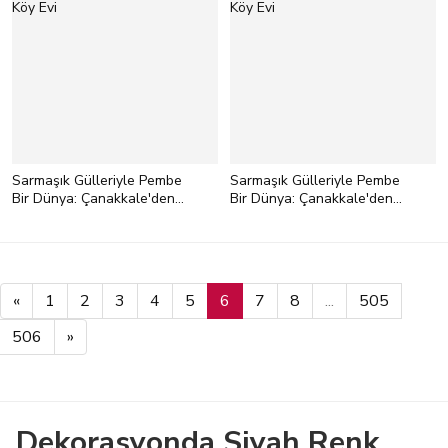
Sarmaşık Gülleriyle Pembe
Sarmaşık Gülleriyle Pembe
Bir Dünya: Çanakkale'den
Bir Dünya: Çanakkale'den
Bir Köy Evi
Bir Köy Evi
«
1
2
3
4
5
6
7
8
...
505
506
»
Dekorasyonda Siyah Renk