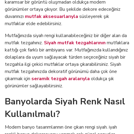
karamsar bir görüntü oluşmadan oldukça modern
görünümler ortaya çıkıyor. Bu şekilde dekore edeceğiniz
duvarınızı
mutfak aksesuarlarıyla
süsleyerek şık
mutfaklar elde edebilirsiniz.
Mutfağınızda siyah rengi kullanabileceğiniz bir diğer alan da
mutfak tezgahınız.
Siyah mutfak tezgahlarının
mutfaklara
kattığı çok farklı bir ambiyans var. Mutfağınızda kullandığınız
dolaplara da uyum sağlayacak türden seçeceğiniz siyah bir
tezgahla ilgi çekici mutfaklar ortaya çıkarabilirsiniz. Siyah
mutfak tezgahınızda dekoratif görünümü daha çok öne
çıkarmak için
seramik tezgah aralarıyla
oldukça şık
görünümler sağlayabilirsiniz.
Banyolarda Siyah Renk Nasıl
Kullanılmalı?
Modern banyo tasarımlarının öne çıkan rengi siyah. iyah