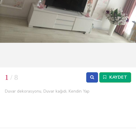
1
/ 8
KAYDET
Duvar dekorasyonu, Duvar kağıdı, Kendin Yap