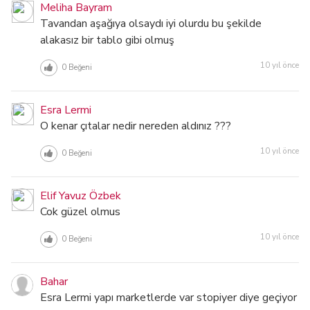
Meliha Bayram
Tavandan aşağıya olsaydı iyi olurdu bu şekilde
alakasız bir tablo gibi olmuş
10 yıl önce
0
Beğeni
Esra Lermi
O kenar çıtalar nedir nereden aldınız ???
10 yıl önce
0
Beğeni
Elif Yavuz Özbek
Cok güzel olmus
10 yıl önce
0
Beğeni
Bahar
Esra Lermi yapı marketlerde var stopiyer diye geçiyor