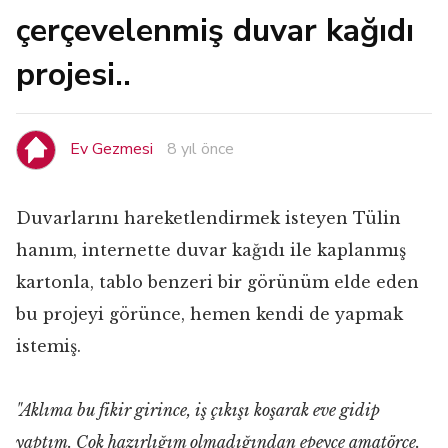
çerçevelenmiş duvar kağıdı
projesi..
Ev Gezmesi
8 yıl önce
Duvarlarını hareketlendirmek isteyen Tülin
hanım, internette duvar kağıdı ile kaplanmış
kartonla, tablo benzeri bir görünüm elde eden
bu projeyi görünce, hemen kendi de yapmak
istemiş.
"Aklıma bu fikir girince, iş çıkışı koşarak eve gidip
yaptım. Çok hazırlığım olmadığından epeyce amatörce.