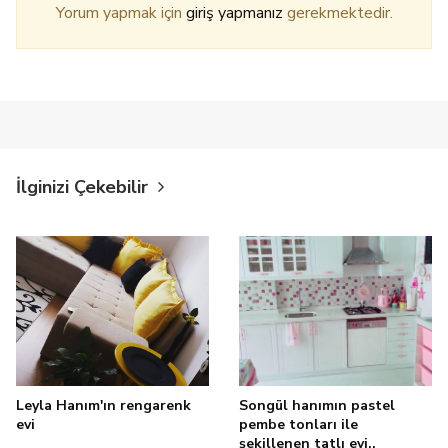
Yorum yapmak için
giriş yapmanız
gerekmektedir.
İlginizi Çekebilir
Leyla Hanım'ın rengarenk
Songül hanımın pastel
evi
pembe tonları ile
şekillenen tatlı evi..