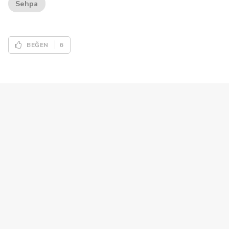
Sehpa
6
BEĞEN