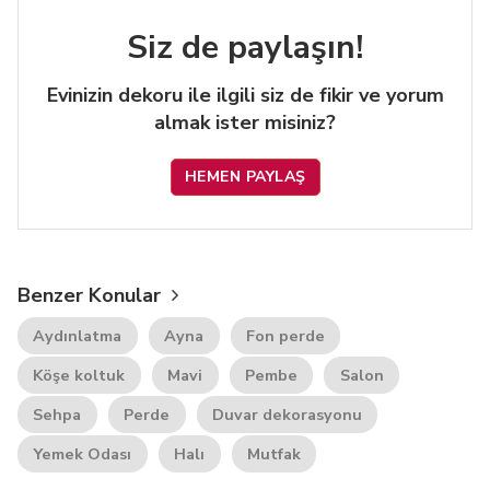
Siz de paylaşın!
Evinizin dekoru ile ilgili siz de fikir ve yorum
almak ister misiniz?
HEMEN PAYLAŞ
Benzer Konular
Aydınlatma
Ayna
Fon perde
Köşe koltuk
Mavi
Pembe
Salon
Sehpa
Perde
Duvar dekorasyonu
Yemek Odası
Halı
Mutfak