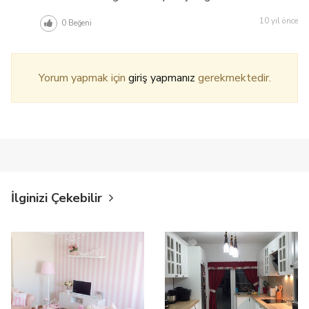
10 yıl önce
0
Beğeni
Yorum yapmak için
giriş yapmanız
gerekmektedir.
İlginizi Çekebilir