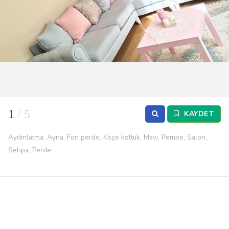
1
/ 5
KAYDET
Aydınlatma, Ayna, Fon perde, Köşe koltuk, Mavi, Pembe, Salon,
Sehpa, Perde