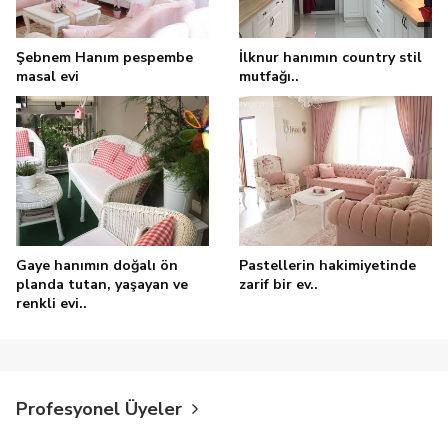
Şebnem Hanım pespembe
İlknur hanımın country stil
masal evi
mutfağı..
Gaye hanımın doğalı ön
Pastellerin hakimiyetinde
planda tutan, yaşayan ve
zarif bir ev..
renkli evi..
Profesyonel Üyeler