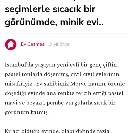
seçimlerle sıcacık bir
görünümde, minik evi..
Ev Gezmesi
9 yıl önce
İstanbul'da yaşayan yeni evli bir genç çiftin
pastel tonlarla döşenmiş, cıvıl cıvıl evlerinin
misafiriyiz.. Ev sahibimiz Merve hanım, özenle
döşediği evinde ana renkte tercih ettiği pastel
mavi ve beyaza, pembe vurgularla sıcak bir
görünüm katmış.
Kiracı olduğu evinde, olabildiğinde fazla