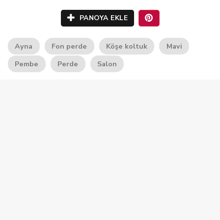
PANOYA EKLE
Ayna
Fon perde
Köşe koltuk
Mavi
Pembe
Perde
Salon