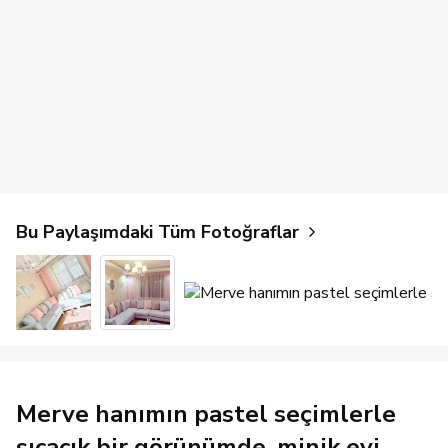
Bu Paylaşımdaki Tüm Fotoğraflar
Merve hanımın pastel seçimlerle
sıcacık bir görünümde, minik evi..