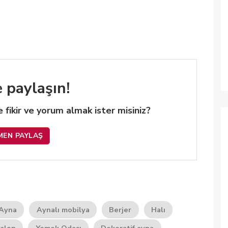
e paylaşın!
 de fikir ve yorum almak ister misiniz?
MEN PAYLAŞ
Ayna
Aynalı mobilya
Berjer
Halı