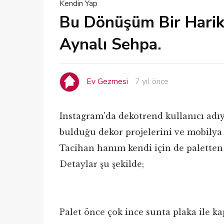
Kendin Yap
Bu Dönüşüm Bir Harika
Aynalı Sehpa.
Ev Gezmesi
7 yıl önce
Instagram'da dekotrend kullanıcı adıy
bulduğu dekor projelerini ve mobilya
Tacihan hanım kendi için de paletten 
Detaylar şu şekilde;
Palet önce çok ince sunta plaka ile ka