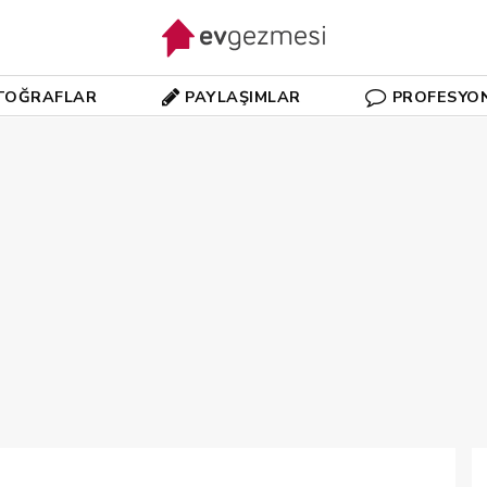
TOĞRAFLAR
PAYLAŞIMLAR
PROFESYO