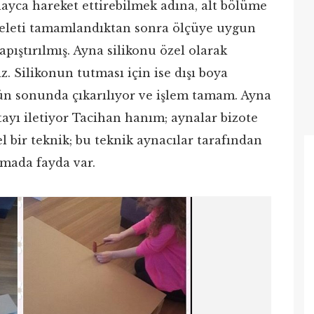
ayca hareket ettirebilmek adına, alt bölüme
iskeleti tamamlandıktan sonra ölçüye uygun
yapıştırılmış. Ayna silikonu özel olarak
z. Silikonun tutması için ise dışı boya
1 gün sonunda çıkarılıyor ve işlem tamam. Ayna
tayı iletiyor Tacihan hanım; aynalar bizote
l bir teknik; bu teknik aynacılar tarafından
tmada fayda var.