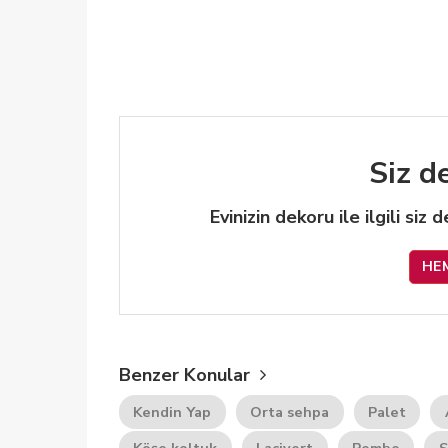
Siz d
Evinizin dekoru ile ilgili siz
HE
Benzer Konular
Kendin Yap
Orta sehpa
Palet