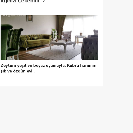
İlginizi Çekebilir
Zeytuni yeşil ve beyaz uyumuyla, Kübra hanımın
şık ve özgün evi..