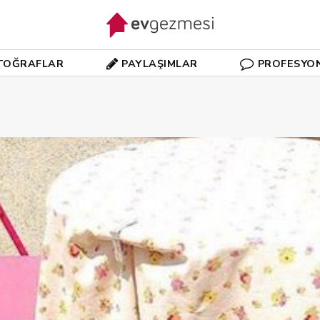
TOĞRAFLAR
PAYLAŞIMLAR
PROFESYO