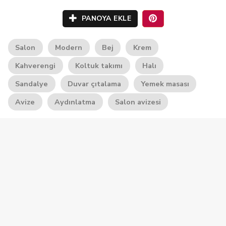
PANOYA EKLE
Salon
Modern
Bej
Krem
Kahverengi
Koltuk takımı
Halı
Sandalye
Duvar çıtalama
Yemek masası
Avize
Aydınlatma
Salon avizesi