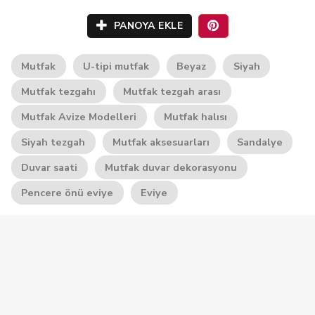
PANOYA EKLE
Mutfak
U-tipi mutfak
Beyaz
Siyah
Mutfak tezgahı
Mutfak tezgah arası
Mutfak Avize Modelleri
Mutfak halısı
Siyah tezgah
Mutfak aksesuarları
Sandalye
Duvar saati
Mutfak duvar dekorasyonu
Pencere önü eviye
Eviye