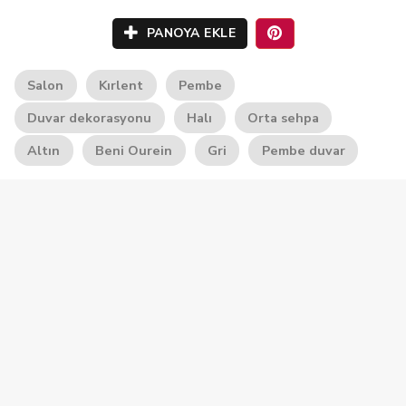
PANOYA EKLE
Salon
Kırlent
Pembe
Duvar dekorasyonu
Halı
Orta sehpa
Altın
Beni Ourein
Gri
Pembe duvar