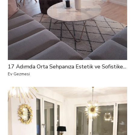
17 Adımda Orta Sehpanıza Estetik ve Sofistike Bir Görünüm Katın!
Ev Gezmesi