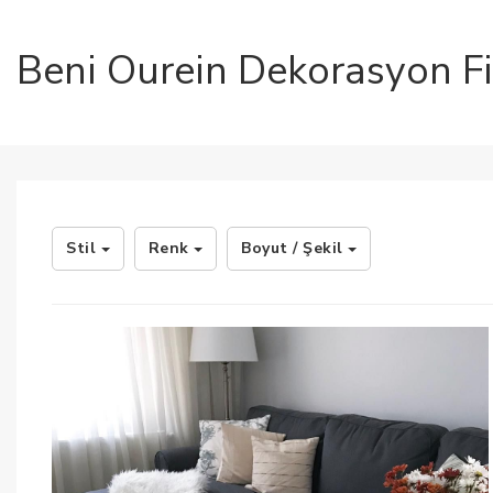
Beni Ourein Dekorasyon Fik
Stil
Renk
Boyut / Şekil