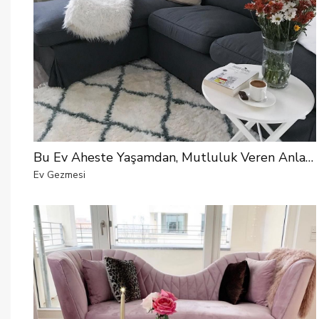
Bu Ev Aheste Yaşamdan, Mutluluk Veren Anlardan Yana
Ev Gezmesi