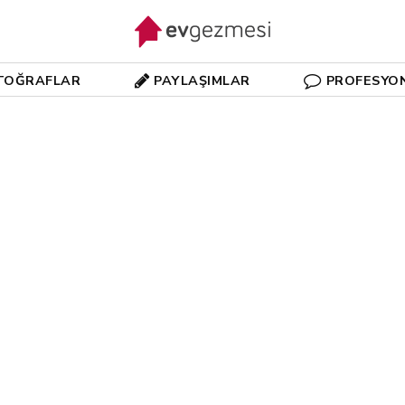
TOĞRAFLAR
PAYLAŞIMLAR
PROFESYO