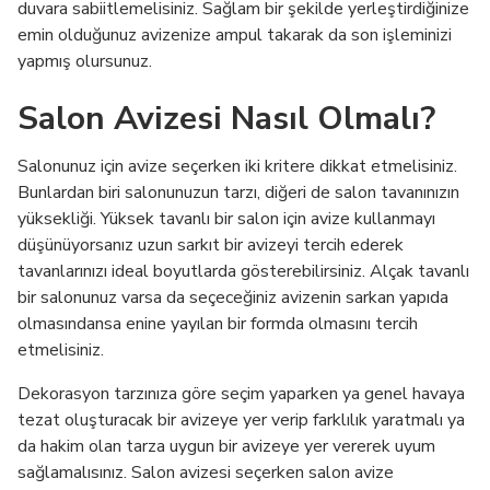
duvara sabiitlemelisiniz. Sağlam bir şekilde yerleştirdiğinize
emin olduğunuz avizenize ampul takarak da son işleminizi
yapmış olursunuz.
Salon Avizesi Nasıl Olmalı?
Salonunuz için avize seçerken iki kritere dikkat etmelisiniz.
Bunlardan biri salonunuzun tarzı, diğeri de salon tavanınızın
yüksekliği. Yüksek tavanlı bir salon için avize kullanmayı
düşünüyorsanız uzun sarkıt bir avizeyi tercih ederek
tavanlarınızı ideal boyutlarda gösterebilirsiniz. Alçak tavanlı
bir salonunuz varsa da seçeceğiniz avizenin sarkan yapıda
olmasındansa enine yayılan bir formda olmasını tercih
etmelisiniz.
Dekorasyon tarzınıza göre seçim yaparken ya genel havaya
tezat oluşturacak bir avizeye yer verip farklılık yaratmalı ya
da hakim olan tarza uygun bir avizeye yer vererek uyum
sağlamalısınız. Salon avizesi seçerken salon avize