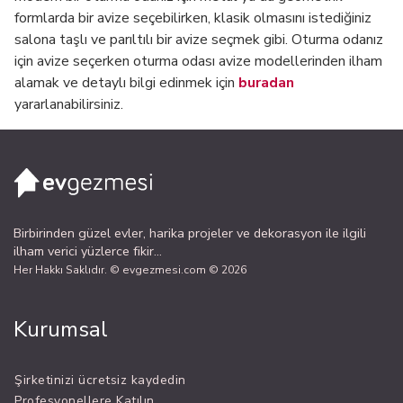
formlarda bir avize seçebilirken, klasik olmasını istediğiniz
salona taşlı ve parıltılı bir avize seçmek gibi. Oturma odanız
için avize seçerken oturma odası avize modellerinden ilham
alamak ve detaylı bilgi edinmek için
buradan
yararlanabilirsiniz.
Birbirinden güzel evler, harika projeler ve dekorasyon ile ilgili
ilham verici yüzlerce fikir...
Her Hakkı Saklıdır. © evgezmesi.com © 2026
Kurumsal
Şirketinizi ücretsiz kaydedin
Profesyonellere Katılın