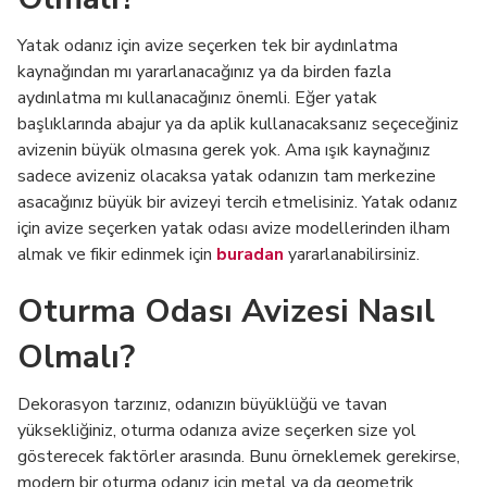
Yatak odanız için avize seçerken tek bir aydınlatma
kaynağından mı yararlanacağınız ya da birden fazla
aydınlatma mı kullanacağınız önemli. Eğer yatak
başlıklarında abajur ya da aplik kullanacaksanız seçeceğiniz
avizenin büyük olmasına gerek yok. Ama ışık kaynağınız
sadece avizeniz olacaksa yatak odanızın tam merkezine
asacağınız büyük bir avizeyi tercih etmelisiniz. Yatak odanız
için avize seçerken yatak odası avize modellerinden ilham
almak ve fikir edinmek için
buradan
yararlanabilirsiniz.
Oturma Odası Avizesi Nasıl
Olmalı?
Dekorasyon tarzınız, odanızın büyüklüğü ve tavan
yüksekliğiniz, oturma odanıza avize seçerken size yol
gösterecek faktörler arasında. Bunu örneklemek gerekirse,
modern bir oturma odanız için metal ya da geometrik