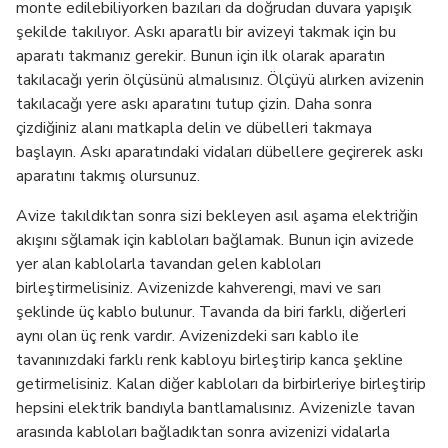
monte edilebiliyorken bazıları da doğrudan duvara yapışık
şekilde takılıyor. Askı aparatlı bir avizeyi takmak için bu
aparatı takmanız gerekir. Bunun için ilk olarak aparatın
takılacağı yerin ölçüsünü almalısınız. Ölçüyü alırken avizenin
takılacağı yere askı aparatını tutup çizin. Daha sonra
çizdiğiniz alanı matkapla delin ve dübelleri takmaya
başlayın. Askı aparatındaki vidaları dübellere geçirerek askı
aparatını takmış olursunuz.
Avize takıldıktan sonra sizi bekleyen asıl aşama elektriğin
akışını sğlamak için kabloları bağlamak. Bunun için avizede
yer alan kablolarla tavandan gelen kabloları
birleştirmelisiniz. Avizenizde kahverengi, mavi ve sarı
şeklinde üç kablo bulunur. Tavanda da biri farklı, diğerleri
aynı olan üç renk vardır. Avizenizdeki sarı kablo ile
tavanınızdaki farklı renk kabloyu birleştirip kanca şekline
getirmelisiniz. Kalan diğer kabloları da birbirleriye birleştirip
hepsini elektrik bandıyla bantlamalısınız. Avizenizle tavan
arasında kabloları bağladıktan sonra avizenizi vidalarla