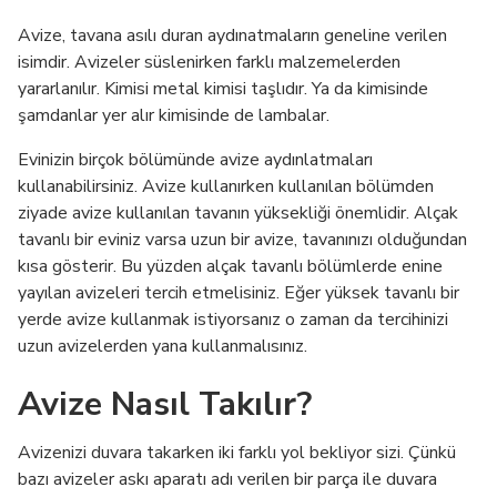
Avize, tavana asılı duran aydınatmaların geneline verilen
isimdir. Avizeler süslenirken farklı malzemelerden
yararlanılır. Kimisi metal kimisi taşlıdır. Ya da kimisinde
şamdanlar yer alır kimisinde de lambalar.
Evinizin birçok bölümünde avize aydınlatmaları
kullanabilirsiniz. Avize kullanırken kullanılan bölümden
ziyade avize kullanılan tavanın yüksekliği önemlidir. Alçak
tavanlı bir eviniz varsa uzun bir avize, tavanınızı olduğundan
kısa gösterir. Bu yüzden alçak tavanlı bölümlerde enine
yayılan avizeleri tercih etmelisiniz. Eğer yüksek tavanlı bir
yerde avize kullanmak istiyorsanız o zaman da tercihinizi
uzun avizelerden yana kullanmalısınız.
Avize Nasıl Takılır?
Avizenizi duvara takarken iki farklı yol bekliyor sizi. Çünkü
bazı avizeler askı aparatı adı verilen bir parça ile duvara