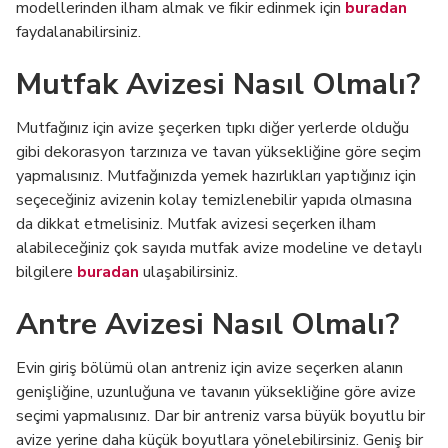
modellerinden ilham almak ve fikir edinmek için
buradan
faydalanabilirsiniz.
Mutfak Avizesi Nasıl Olmalı?
Mutfağınız için avize şeçerken tıpkı diğer yerlerde olduğu
gibi dekorasyon tarzınıza ve tavan yüksekliğine göre seçim
yapmalısınız. Mutfağınızda yemek hazırlıkları yaptığınız için
seçeceğiniz avizenin kolay temizlenebilir yapıda olmasına
da dikkat etmelisiniz. Mutfak avizesi seçerken ilham
alabileceğiniz çok sayıda mutfak avize modeline ve detaylı
bilgilere
buradan
ulaşabilirsiniz.
Antre Avizesi Nasıl Olmalı?
Evin giriş bölümü olan antreniz için avize seçerken alanın
genişliğine, uzunluğuna ve tavanın yüksekliğine göre avize
seçimi yapmalısınız. Dar bir antreniz varsa büyük boyutlu bir
avize yerine daha küçük boyutlara yönelebilirsiniz. Geniş bir