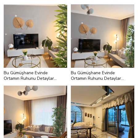
Katmakla Görevli
Katmakla Görevli
Bu Gümüşhane Evinde
Bu Gümüşhane Evinde
Ortamın Ruhunu Detaylar
Ortamın Ruhunu Detaylar
Belirlemiş
Belirlemiş