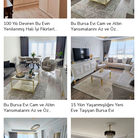
100 Yılı Deviren Bu Evin
Bu Bursa Evi Cam ve Altın
Yenilenmiş Hali İyi Fikirlerle
Yansımalarını Az ve Öz
Dolu
Şekilde Kullanmış
Bu Bursa Evi Cam ve Altın
15 Yılın Yaşanmışlığını Yeni
Yansımalarını Az ve Öz
Eve Taşıyan Bursa Evi
Şekilde Kullanmış