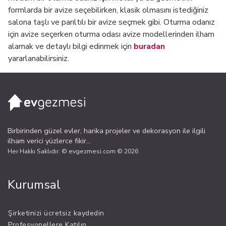
formlarda bir avize seçebilirken, klasik olmasını istediğiniz
salona taşlı ve parıltılı bir avize seçmek gibi. Oturma odanız
için avize seçerken oturma odası avize modellerinden ilham
alamak ve detaylı bilgi edinmek için
buradan
yararlanabilirsiniz.
Birbirinden güzel evler, harika projeler ve dekorasyon ile ilgili
ilham verici yüzlerce fikir...
Her Hakkı Saklıdır. © evgezmesi.com © 2026
Kurumsal
Şirketinizi ücretsiz kaydedin
Profesyonellere Katılın