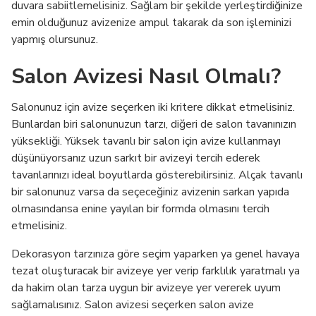
duvara sabiitlemelisiniz. Sağlam bir şekilde yerleştirdiğinize
emin olduğunuz avizenize ampul takarak da son işleminizi
yapmış olursunuz.
Salon Avizesi Nasıl Olmalı?
Salonunuz için avize seçerken iki kritere dikkat etmelisiniz.
Bunlardan biri salonunuzun tarzı, diğeri de salon tavanınızın
yüksekliği. Yüksek tavanlı bir salon için avize kullanmayı
düşünüyorsanız uzun sarkıt bir avizeyi tercih ederek
tavanlarınızı ideal boyutlarda gösterebilirsiniz. Alçak tavanlı
bir salonunuz varsa da seçeceğiniz avizenin sarkan yapıda
olmasındansa enine yayılan bir formda olmasını tercih
etmelisiniz.
Dekorasyon tarzınıza göre seçim yaparken ya genel havaya
tezat oluşturacak bir avizeye yer verip farklılık yaratmalı ya
da hakim olan tarza uygun bir avizeye yer vererek uyum
sağlamalısınız. Salon avizesi seçerken salon avize