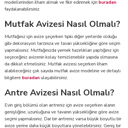
modellerinden ilham almak ve fikir edinmek için
buradan
faydalanabilirsiniz.
Mutfak Avizesi Nasıl Olmalı?
Mutfağınız için avize şeçerken tıpkı diğer yerlerde olduğu
gibi dekorasyon tarzınıza ve tavan yüksekliğine göre seçim
yapmalısınız. Mutfağınızda yemek hazırlıkları yaptığınız için
seçeceğiniz avizenin kolay temizlenebilir yapıda olmasına
da dikkat etmelisiniz. Mutfak avizesi seçerken ilham
alabileceğiniz çok sayıda mutfak avize modeline ve detaylı
bilgilere
buradan
ulaşabilirsiniz.
Antre Avizesi Nasıl Olmalı?
Evin giriş bölümü olan antreniz için avize seçerken alanın
genişliğine, uzunluğuna ve tavanın yüksekliğine göre avize
seçimi yapmalısınız. Dar bir antreniz varsa büyük boyutlu bir
avize yerine daha küçük boyutlara yönelebilirsiniz. Geniş bir