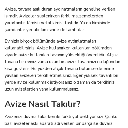
Avize, tavana asılı duran aydınatmaların geneline verilen
isimdir. Avizeler süslenirken farklı malzemelerden
yararlanılır. Kimisi metal kimisi taşlıdır. Ya da kimisinde
şamdanlar yer alır kimisinde de lambalar.
Evinizin birçok bölümünde avize aydınlatmaları
kullanabilirsiniz. Avize kullanırken kullanılan bölümden
ziyade avize kullanılan tavanın yüksekliği önemlidir. Alçak
tavanlı bir eviniz varsa uzun bir avize, tavanınızı olduğundan
kısa gösterir. Bu yüzden alçak tavanlı bölümlerde enine
yayılan avizeleri tercih etmelisiniz. Eğer yüksek tavanlı bir
yerde avize kullanmak istiyorsanız o zaman da tercihinizi
uzun avizelerden yana kullanmalısınız.
Avize Nasıl Takılır?
Avizenizi duvara takarken iki farklı yol bekliyor sizi. Çünkü
bazı avizeler askı aparatı adı verilen bir parça ile duvara