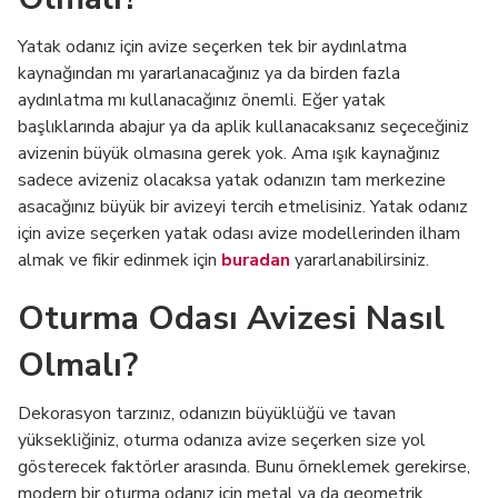
Yatak odanız için avize seçerken tek bir aydınlatma
kaynağından mı yararlanacağınız ya da birden fazla
aydınlatma mı kullanacağınız önemli. Eğer yatak
başlıklarında abajur ya da aplik kullanacaksanız seçeceğiniz
avizenin büyük olmasına gerek yok. Ama ışık kaynağınız
sadece avizeniz olacaksa yatak odanızın tam merkezine
asacağınız büyük bir avizeyi tercih etmelisiniz. Yatak odanız
için avize seçerken yatak odası avize modellerinden ilham
almak ve fikir edinmek için
buradan
yararlanabilirsiniz.
Oturma Odası Avizesi Nasıl
Olmalı?
Dekorasyon tarzınız, odanızın büyüklüğü ve tavan
yüksekliğiniz, oturma odanıza avize seçerken size yol
gösterecek faktörler arasında. Bunu örneklemek gerekirse,
modern bir oturma odanız için metal ya da geometrik