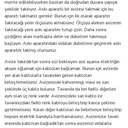
monte edilebiliyorken bazıları da doğrudan duvara yapışık
şekilde takılıyor. Askı aparatlı bir avizeyi takmak için bu
aparatı takmanız gerekir. Bunun için ilk olarak aparatın
takılacağı yerin ölçüsünü almalısınız. Ölçüyü alırken avizenin
takılacağı yere askı aparatını tutup çizin. Daha sonra
çizdiğiniz alanı matkapla delin ve dübelleri takmaya
başlayın. Askı aparatındaki vidaları dübellere geçirerek askı
aparatını takmış olursunuz.
Avize takıldıktan sonra sizi bekleyen asıl aşama elektriğin
akışını sğlamak için kabloları bağlamak. Bunun için avizede
yer alan kablolarla tavandan gelen kabloları
birleştirmelisiniz. Avizenizde kahverengi, mavi ve sarı
şeklinde üç kablo bulunur. Tavanda da biri farklı, diğerleri
aynı olan üç renk vardır. Avizenizdeki sarı kablo ile
tavanınızdaki farklı renk kabloyu birleştirip kanca şekline
getirmelisiniz. Kalan diğer kabloları da birbirleriye birleştirip
hepsini elektrik bandıyla bantlamalısınız. Avizenizle tavan
arasında kabloları bağladıktan sonra avizenizi vidalarla