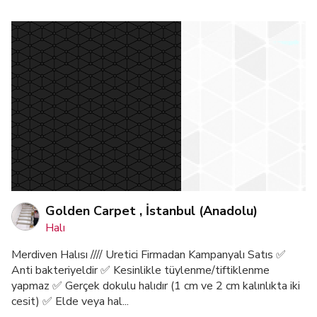
Golden Carpet , İstanbul (Anadolu)
Halı
Merdiven Halısı //// Uretici Firmadan Kampanyalı Satıs ✅
Anti bakteriyeldir ✅ Kesinlikle tüylenme/tiftiklenme
yapmaz ✅ Gerçek dokulu halıdır (1 cm ve 2 cm kalınlıkta iki
cesit) ✅ Elde veya hal...