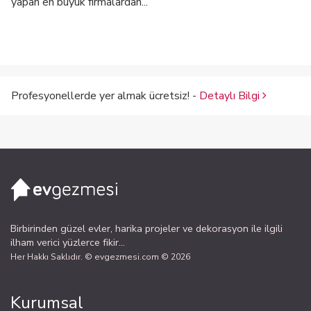
yapan en büyük firmalardan...
Profesyonellerde yer almak ücretsiz! -
Detaylı Bilgi
Birbirinden güzel evler, harika projeler ve dekorasyon ile ilgili
ilham verici yüzlerce fikir...
Her Hakkı Saklıdır. © evgezmesi.com © 2026
Kurumsal