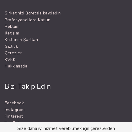
Şirketinizi ücretsiz kaydedin
Profesyonellere Katılın
Reklam
İletişim
Kullanım Şartları
Gizlilik
Çerezler
KVKK
Hakkımızda
Bizi Takip Edin
Facebook
Instagram
Pinterest
YouTube
Size daha iyi hizmet verebilmek için çerezlerden