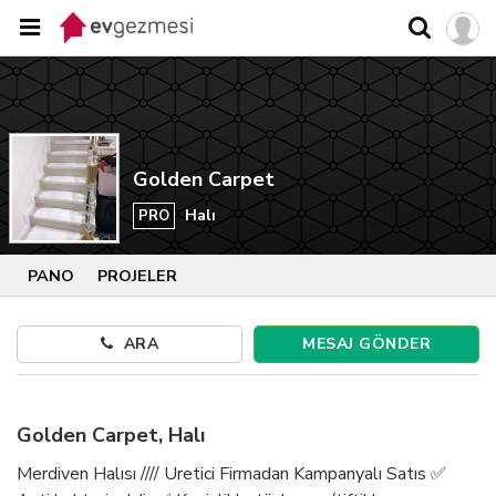
Golden Carpet
Halı
PRO
PANO
PROJELER
ARA
MESAJ GÖNDER
Golden Carpet, Halı
Merdiven Halısı //// Uretici Firmadan Kampanyalı Satıs ✅