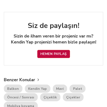
Siz de paylaşın!
Sizin de ilham veren bir projeniz var mı?
Kendin Yap projenizi hemen bizle paylaşın!
HEMEN PAYLAŞ
Benzer Konular
Balkon
Kendin Yap
Mavi
Palet
Öncesi / Sonrası
Çiçeklik
Çiçekler
Mobilya boyama