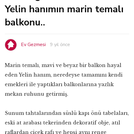
Yelin hanımın marin temalı
balkonu..
Ev Gezmesi
9 yıl önce
Marin temalı, mavi ve beyaz bir balkon hayal
eden Yelin hanım, neredeyse tamamını kendi
emekleri ile yaptıkları balkonlarına yazlık
mekan ruhunu getirmiş.
Sunum tahtalarından süslü kapı önü tabelaları,
eski at arabası tekerinden dekoratif obje, atıl
raflardan çiçek rafı ve hepsi aynı renge