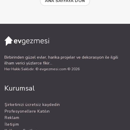
ANA SAYFAYA DÖN
Birbirinden güzel evler, harika projeler ve dekorasyon ile ilgili
ilham verici yüzlerce fikir...
Her Hakkı Saklıdır. © evgezmesi.com © 2026
Kurumsal
Şirketinizi ücretsiz kaydedin
Profesyonellere Katılın
Reklam
İletişim