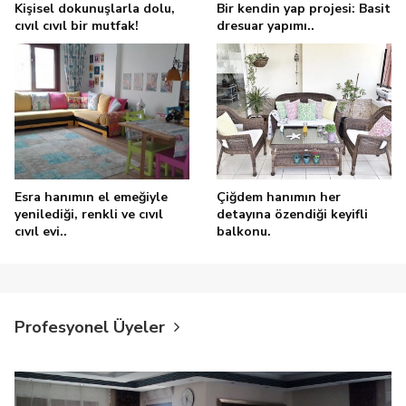
Kişisel dokunuşlarla dolu,
Bir kendin yap projesi: Basit
cıvıl cıvıl bir mutfak!
dresuar yapımı..
Esra hanımın el emeğiyle
Çiğdem hanımın her
yenilediği, renkli ve cıvıl
detayına özendiği keyifli
cıvıl evi..
balkonu.
Profesyonel Üyeler