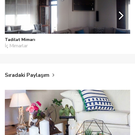
Tadilat Mimarı
İç Mimarlar
Sıradaki Paylaşım