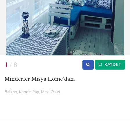
1
/ 8
KAYDET
Minderler Misya Home'dan.
Balkon, Kendin Yap, Mavi, Palet