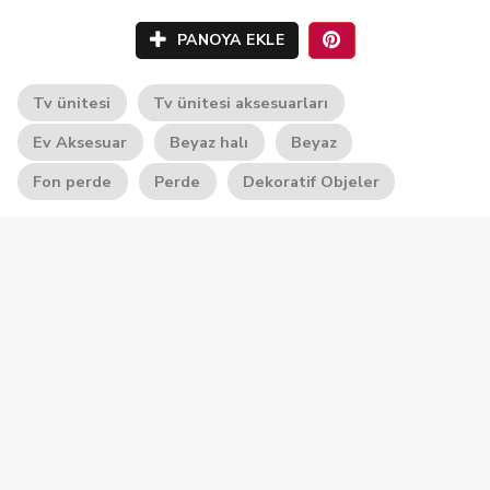
PANOYA EKLE
Tv ünitesi
Tv ünitesi aksesuarları
Ev Aksesuar
Beyaz halı
Beyaz
Fon perde
Perde
Dekoratif Objeler