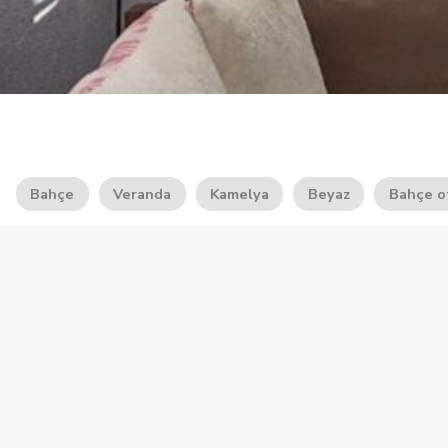
Bahçe
Veranda
Kamelya
Beyaz
Bahçe o