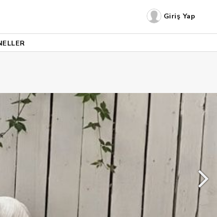
Giriş Yap
NELLER