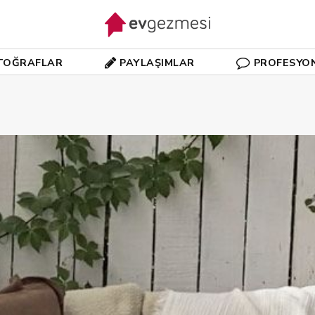
TOĞRAFLAR
PAYLAŞIMLAR
PROFESYO