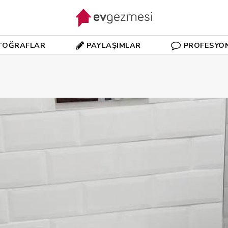
TOĞRAFLAR
PAYLAŞIMLAR
PROFESYO