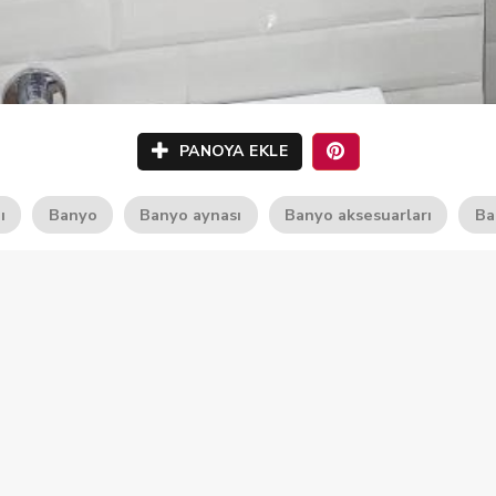
PANOYA EKLE
ı
Banyo
Banyo aynası
Banyo aksesuarları
Ba