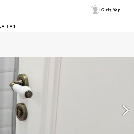
Giriş Yap
NELLER